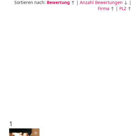
Sortieren nach:
Bewertung
↑ |
Anzahl Bewertungen
↓ |
Firma
↑ |
PLZ
↑
1