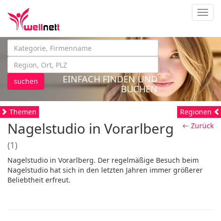
Navig
EINFACH FINDEN UND
suchen
BUCHEN
Themen
Regionen
Nagelstudio in Vorarlberg
← Zurück
(1)
Nagelstudio in Vorarlberg. Der regelmäßige Besuch beim
Nagelstudio hat sich in den letzten Jahren immer größerer
Beliebtheit erfreut.