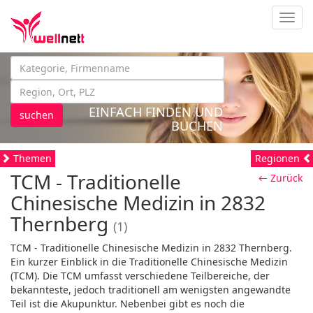
Navig
EINFACH FINDEN UND
suchen
BUCHEN
Themen
Regionen
TCM - Traditionelle
← Zurück
Chinesische Medizin in 2832
Thernberg
(1)
TCM - Traditionelle Chinesische Medizin in 2832 Thernberg.
Ein kurzer Einblick in die Traditionelle Chinesische Medizin
(TCM). Die TCM umfasst verschiedene Teilbereiche, der
bekannteste, jedoch traditionell am wenigsten angewandte
Teil ist die Akupunktur. Nebenbei gibt es noch die