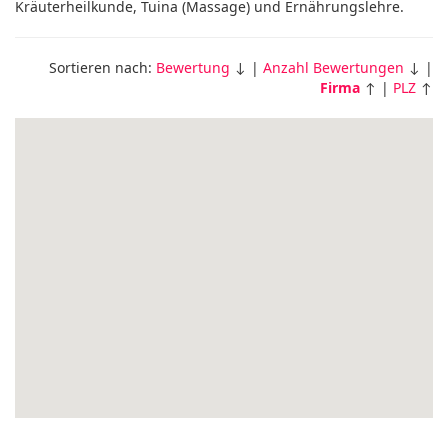
Kräuterheilkunde, Tuina (Massage) und Ernährungslehre.
Sortieren nach:
Bewertung
↓ |
Anzahl Bewertungen
↓ |
Firma
↑ |
PLZ
↑