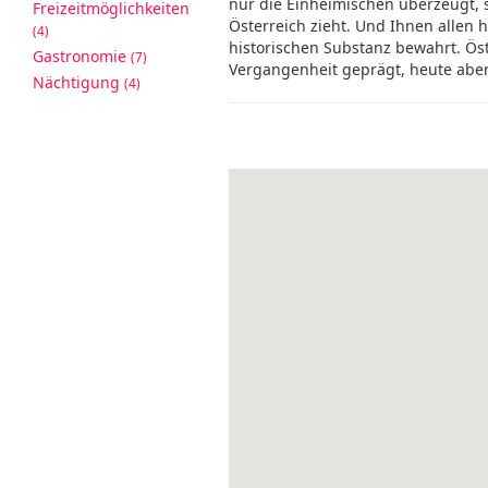
nur die Einheimischen überzeugt, 
Freizeitmöglichkeiten
Österreich zieht. Und Ihnen allen h
(4)
historischen Substanz bewahrt. Öste
Gastronomie
(7)
Vergangenheit geprägt, heute aber
Nächtigung
(4)