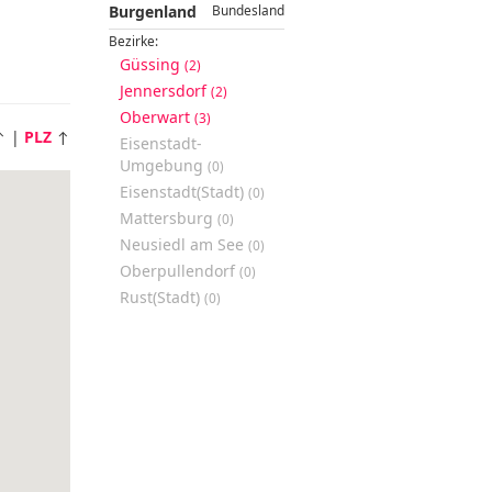
Burgenland
Bundesland
Bezirke:
Güssing
(2)
Jennersdorf
(2)
Oberwart
(3)
 |
PLZ
↑
Eisenstadt-
Umgebung
(0)
Eisenstadt(Stadt)
(0)
Mattersburg
(0)
Neusiedl am See
(0)
Oberpullendorf
(0)
Rust(Stadt)
(0)