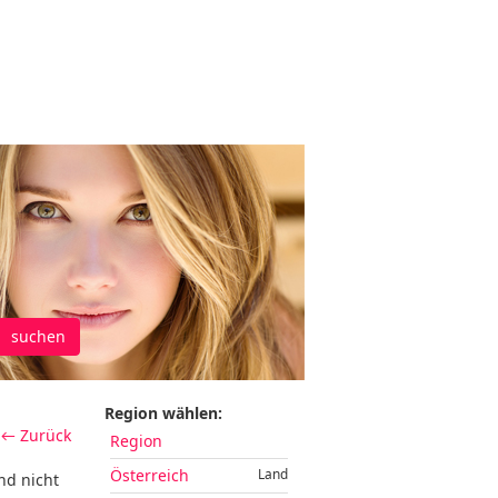
suchen
Region wählen:
← Zurück
Region
Österreich
Land
nd nicht