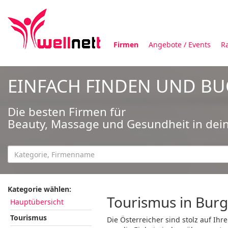
Firmen
Angebote / Events
R
EINFACH FINDEN UND B
Die besten Firmen für
Beauty, Massage und Gesundheit in dei
Kategorie wählen:
Tourismus in Bur
Hauptübersicht
Tourismus
Die Österreicher sind stolz auf Ihr