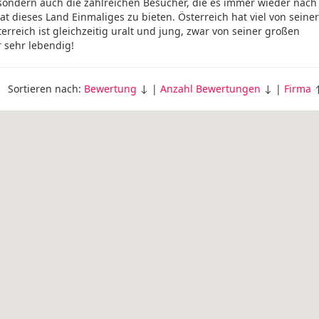
sondern auch die zahlreichen Besucher, die es immer wieder nach
at dieses Land Einmaliges zu bieten. Österreich hat viel von seiner
rreich ist gleichzeitig uralt und jung, zwar von seiner großen
 sehr lebendig!
Sortieren nach:
Bewertung
↓ |
Anzahl Bewertungen
↓ |
Firma
↑