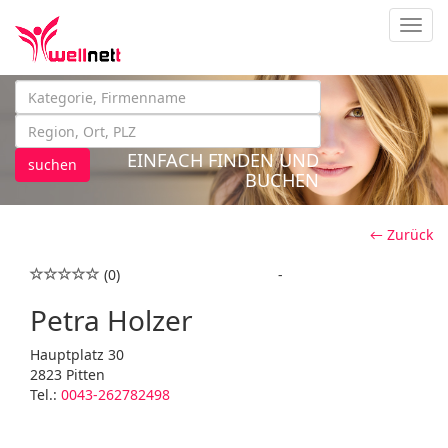
Navig
EINFACH FINDEN UND
suchen
BUCHEN
← Zurück
(0)
-
Petra Holzer
Hauptplatz 30
2823 Pitten
Tel.:
0043-262782498