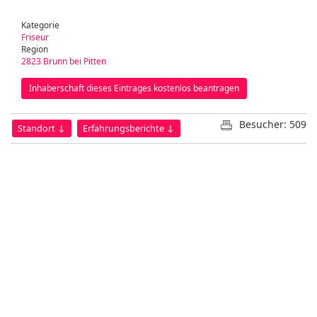
Kategorie
Friseur
Region
2823 Brunn bei Pitten
Inhaberschaft dieses Eintrages kostenlos beantragen
Besucher: 509
Standort ↓
Erfahrungsberichte ↓