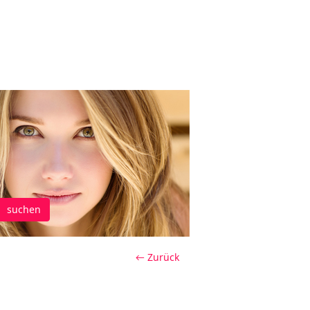
suchen
← Zurück