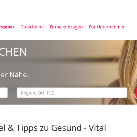
tgeber
Gutscheine
Firma eintragen
Für Unternehmen
UCHEN
ner Nähe.
el & Tipps zu Gesund - Vital