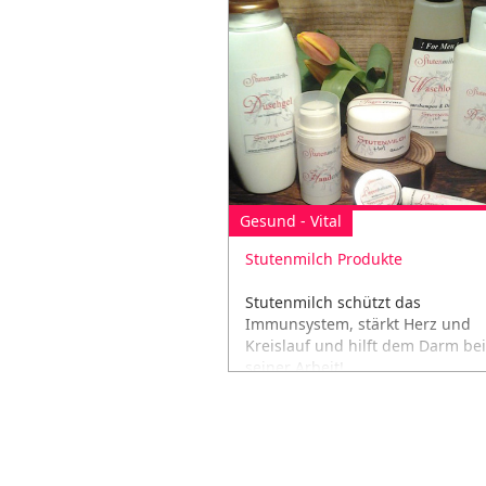
Gesund - Vital
Stutenmilch Produkte
Stutenmilch schützt das
Immunsystem, stärkt Herz und
Kreislauf und hilft dem Darm bei
seiner Arbeit!