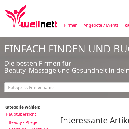
Firmen
Angebote / Events
Ra
EINFACH FINDEN UND B
Die besten Firmen für
Beauty, Massage und Gesundheit in dei
Kategorie wählen:
Hauptübersicht
Interessante Artik
Beauty - Pflege