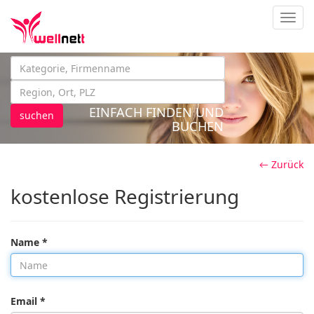
Navig
EINFACH FINDEN UND
suchen
BUCHEN
← Zurück
kostenlose Registrierung
Name *
Email *