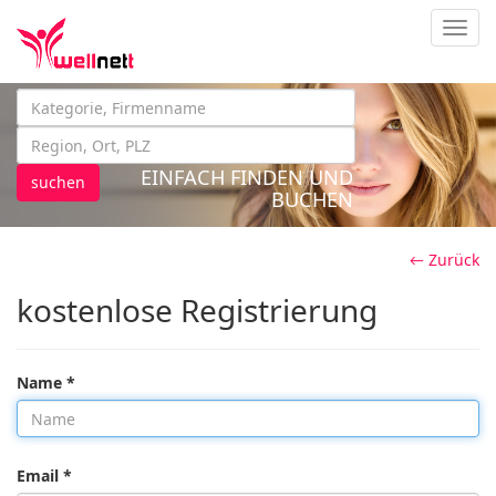
Navig
EINFACH FINDEN UND
suchen
BUCHEN
← Zurück
kostenlose Registrierung
Name *
Email *