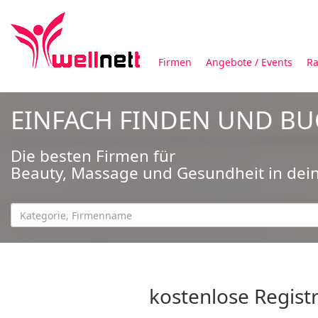
Firmen
Angebote / Events
Ra
EINFACH FINDEN UND B
Die besten Firmen für
Beauty, Massage und Gesundheit in dei
kostenlose Regist