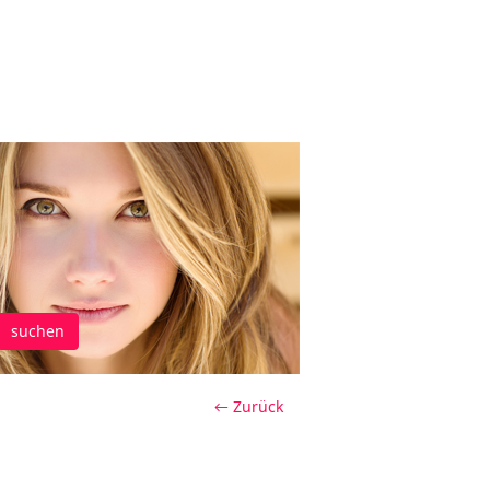
suchen
← Zurück