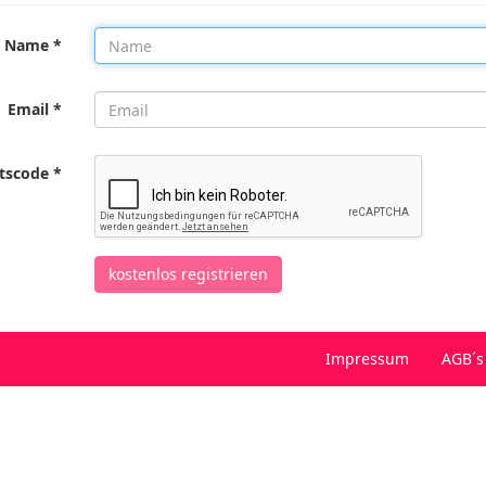
Name *
Email *
itscode *
kostenlos registrieren
Impressum
AGB´s