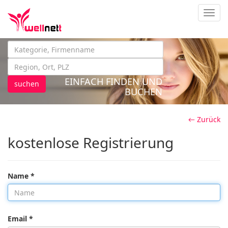
Navig
EINFACH FINDEN UND
suchen
BUCHEN
← Zurück
kostenlose Registrierung
Name *
Email *