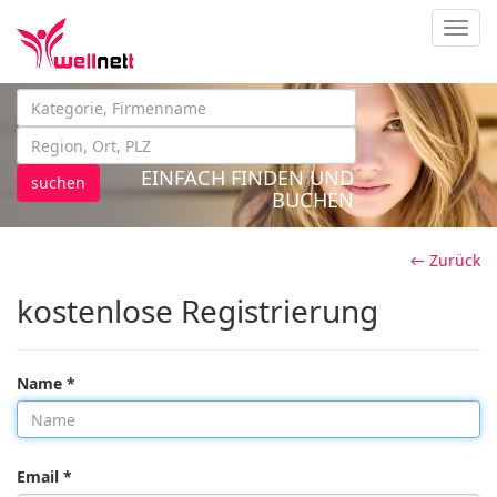
Navig
EINFACH FINDEN UND
suchen
BUCHEN
← Zurück
kostenlose Registrierung
Name *
Email *