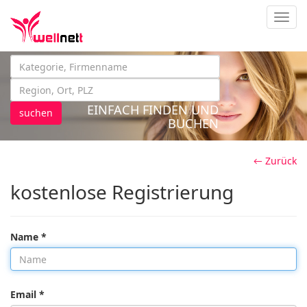
Navig
EINFACH FINDEN UND
suchen
BUCHEN
← Zurück
kostenlose Registrierung
Name *
Email *