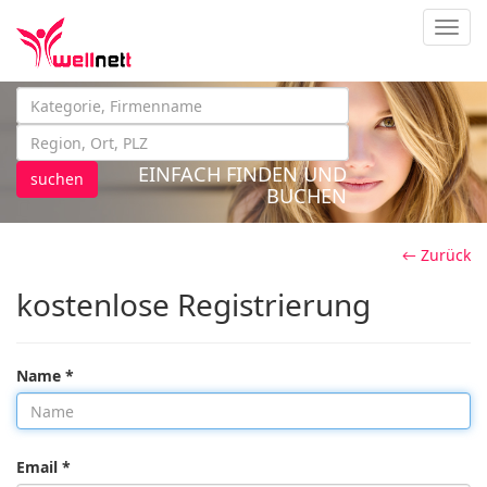
Navig
EINFACH FINDEN UND
suchen
BUCHEN
← Zurück
kostenlose Registrierung
Name *
Email *