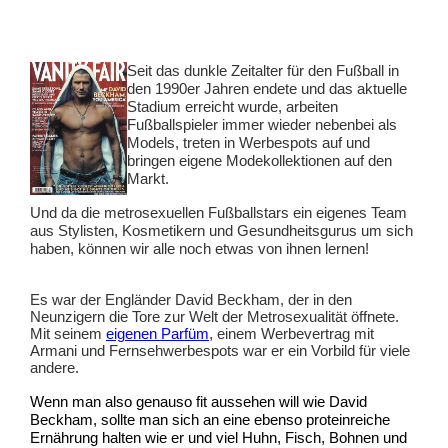
Seit das dunkle Zeitalter für den Fußball in 
den 1990er Jahren endete und das aktuelle 
Stadium erreicht wurde, arbeiten 
Fußballspieler immer wieder nebenbei als 
Models, treten in Werbespots auf und 
bringen eigene Modekollektionen auf den 
Markt.  
Und da die metrosexuellen Fußballstars ein eigenes Team 
aus Stylisten, Kosmetikern und Gesundheitsgurus um sich 
haben, können wir alle noch etwas von ihnen lernen!  
Es war der Engländer David Beckham, der in den 
Neunzigern die Tore zur Welt der Metrosexualität öffnete. 
Mit seinem 
eigenen Parfüm
, einem Werbevertrag mit 
Armani und Fernsehwerbespots war er ein Vorbild für viele 
andere.  
Wenn man also genauso fit aussehen will wie David 
Beckham, sollte man sich an eine ebenso proteinreiche 
Ernährung halten wie er und viel Huhn, Fisch, Bohnen und 