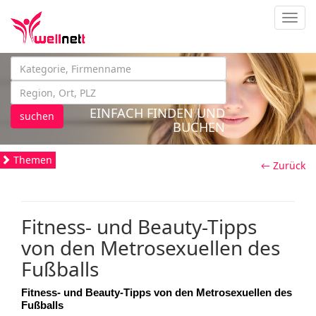
Navig
EINFACH FINDEN UND
suchen
BUCHEN
Themen
← Zurück
Fitness- und Beauty-Tipps
von den Metrosexuellen des
Fußballs
Fitness- und Beauty-Tipps von den Metrosexuellen des 
Fußballs 