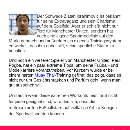
Der Schwede Zlatan Ibrahimovic ist bekannt 
für seine Extravaganz und sein Charisma 
auf dem Spielfeld. Aber er schießt nicht nur 
Tore für Manchester United, sondern hat 
auch eine eigene Sportmodelinie auf den 
Markt gebracht und außerdem ein eigenes Trainingssystem 
entwickelt, das ihm dabei hilft, seine sportliche Statur zu 
behalten. 
Und noch ein weiterer Spieler von Manchester United, Paul 
Pogba, hat ein paar extreme Tipps, um seine Fußball- und 
Modelkarriere voranzutreiben. Vor Kurzem wurde er bei 
einem harten 
Muay Thai
-Training gefilmt, das zeigt, dass es 
nicht nur um Gesichtsmasken und Parfüm geht, wenn man 
gut aussehen will.  
Und auch wenn diese extremen Workouts bestimmt nicht 
für jeden geeignet sind, wird deutlich, dass die 
metrosexuellen Fußballstars auf vielfältige Art zu Königen 
der Sportwelt werden können. 