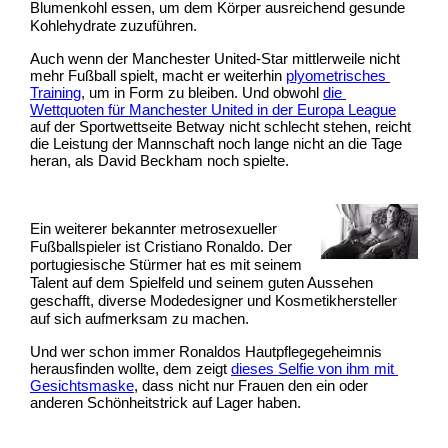
Blumenkohl essen, um dem Körper ausreichend gesunde 
Kohlehydrate zuzuführen.
Auch wenn der Manchester United-Star mittlerweile nicht 
mehr Fußball spielt, macht er weiterhin 
plyometrisches 
Training
, um in Form zu bleiben. Und obwohl 
die 
Wettquoten für Manchester United in der Europa League
auf der Sportwettseite Betway nicht schlecht stehen, reicht 
die Leistung der Mannschaft noch lange nicht an die Tage 
heran, als David Beckham noch spielte. 
Ein weiterer bekannter metrosexueller 
Fußballspieler ist Cristiano Ronaldo. Der 
portugiesische Stürmer hat es mit seinem 
Talent auf dem Spielfeld und seinem guten Aussehen 
geschafft, diverse Modedesigner und Kosmetikhersteller 
auf sich aufmerksam zu machen. 
Und wer schon immer Ronaldos Hautpflegegeheimnis 
herausfinden wollte, dem zeigt 
dieses Selfie von ihm mit 
Gesichtsmaske
, dass nicht nur Frauen den ein oder 
anderen Schönheitstrick auf Lager haben. 