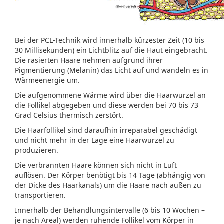
Bei der PCL-Technik wird innerhalb kürzester Zeit (10 bis
30 Millisekunden) ein Lichtblitz auf die Haut eingebracht.
Die rasierten Haare nehmen aufgrund ihrer
Pigmentierung (Melanin) das Licht auf und wandeln es in
Wärmeenergie um.
Die aufgenommene Wärme wird über die Haarwurzel an
die Follikel abgegeben und diese werden bei 70 bis 73
Grad Celsius thermisch zerstört.
Die Haarfollikel sind daraufhin irreparabel geschädigt
und nicht mehr in der Lage eine Haarwurzel zu
produzieren.
Die verbrannten Haare können sich nicht in Luft
auflösen. Der Körper benötigt bis 14 Tage (abhängig von
der Dicke des Haarkanals) um die Haare nach außen zu
transportieren.
Innerhalb der Behandlungsintervalle (6 bis 10 Wochen –
je nach Areal) werden ruhende Follikel vom Körper in