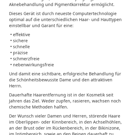
Aknebehandlung und Pigmentkorrektur ermöglicht.
Dieses Gerät ist durch neueste Computertechnologie
optimal auf die unterschiedlichen Haar- und Hauttypen
einstellbar und Garant für eine:
• effektive
• sichere
• schnelle
• präzise
• schmerzfreie
• nebenwirkungsfreie
Und damit eine sichtbare, erfolgreiche Behandlung für
die Schönheitsbewusste Dame und den attraktiven
Herrn.
Dauerhafte Haarentfernung ist in der Kosmetik seit
Jahren das Ziel. Weder zupfen, rasieren, wachsen noch
chemische Methoden halfen.
Der Wunsch vieler Damen und Herren, störende Haare
im Oberlippen- oder Kinnbereich, in den Achselhöhlen,
an der Brust oder im Rückenbereich, in der Bikinizone,
im Intimbereich, sowie an den Beinen dauerhaft zu