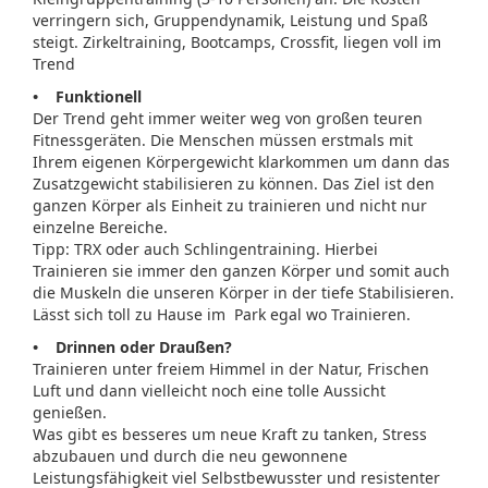
verringern sich, Gruppendynamik, Leistung und Spaß
steigt. Zirkeltraining, Bootcamps, Crossfit, liegen voll im
Trend
• Funktionell
Der Trend geht immer weiter weg von großen teuren
Fitnessgeräten. Die Menschen müssen erstmals mit
Ihrem eigenen Körpergewicht klarkommen um dann das
Zusatzgewicht stabilisieren zu können. Das Ziel ist den
ganzen Körper als Einheit zu trainieren und nicht nur
einzelne Bereiche.
Tipp: TRX oder auch Schlingentraining. Hierbei
Trainieren sie immer den ganzen Körper und somit auch
die Muskeln die unseren Körper in der tiefe Stabilisieren.
Lässt sich toll zu Hause im Park egal wo Trainieren.
• Drinnen oder Draußen?
Trainieren unter freiem Himmel in der Natur, Frischen
Luft und dann vielleicht noch eine tolle Aussicht
genießen.
Was gibt es besseres um neue Kraft zu tanken, Stress
abzubauen und durch die neu gewonnene
Leistungsfähigkeit viel Selbstbewusster und resistenter