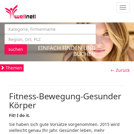
Navig
EINFACH FINDEN UND
suchen
BUCHEN
Themen
← Zurück
Fitness-Bewegung-Gesunder
Körper
Fit! I do it.
Sie haben sich gute Vorsätze vorgenommen. 2015 wird
vielleicht genau Ihr Jahr. Gesünder leben, mehr