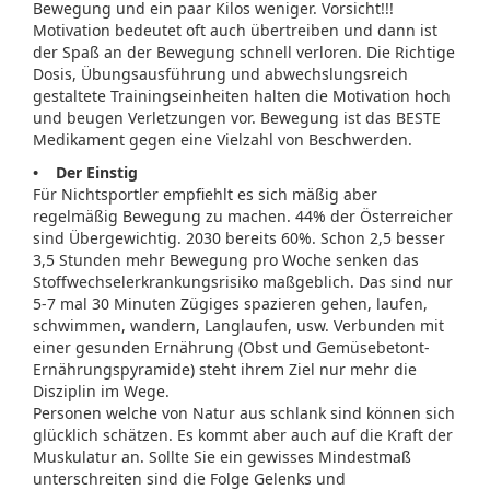
Bewegung und ein paar Kilos weniger. Vorsicht!!!
Motivation bedeutet oft auch übertreiben und dann ist
der Spaß an der Bewegung schnell verloren. Die Richtige
Dosis, Übungsausführung und abwechslungsreich
gestaltete Trainingseinheiten halten die Motivation hoch
und beugen Verletzungen vor. Bewegung ist das BESTE
Medikament gegen eine Vielzahl von Beschwerden.
• Der Einstig
Für Nichtsportler empfiehlt es sich mäßig aber
regelmäßig Bewegung zu machen. 44% der Österreicher
sind Übergewichtig. 2030 bereits 60%. Schon 2,5 besser
3,5 Stunden mehr Bewegung pro Woche senken das
Stoffwechselerkrankungsrisiko maßgeblich. Das sind nur
5-7 mal 30 Minuten Zügiges spazieren gehen, laufen,
schwimmen, wandern, Langlaufen, usw. Verbunden mit
einer gesunden Ernährung (Obst und Gemüsebetont-
Ernährungspyramide) steht ihrem Ziel nur mehr die
Disziplin im Wege.
Personen welche von Natur aus schlank sind können sich
glücklich schätzen. Es kommt aber auch auf die Kraft der
Muskulatur an. Sollte Sie ein gewisses Mindestmaß
unterschreiten sind die Folge Gelenks und