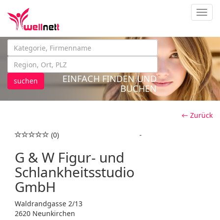
Navig
EINFACH FINDEN UND
suchen
BUCHEN
← Zurück
(0)
-
G & W Figur- und
Schlankheitsstudio
GmbH
Waldrandgasse 2/13
2620 Neunkirchen