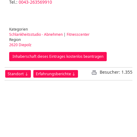
Tel.:
0043-263569910
Kategorien
Schlankheitsstudio - Abnehmen
|
Fitnesscenter
Region
2620 Diepolz
Inhaberschaft dieses Eintrages kostenlos beantragen
Besucher: 1.355
Standort ↓
Erfahrungsberichte ↓