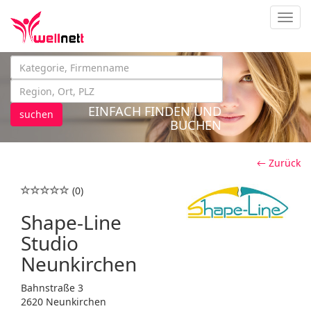
Navig
EINFACH FINDEN UND
suchen
BUCHEN
← Zurück
(0)
Shape-Line
Studio
Neunkirchen
Bahnstraße 3
2620 Neunkirchen