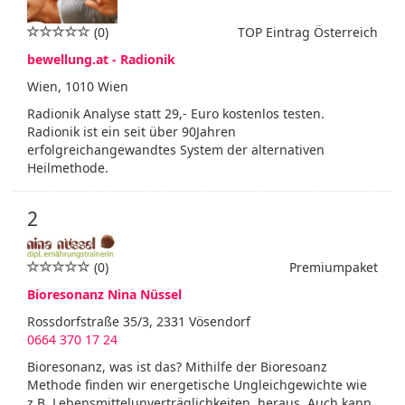
(0)
TOP Eintrag Österreich
bewellung.at - Radionik
Wien, 1010 Wien
Radionik Analyse statt 29,- Euro kostenlos testen.
Radionik ist ein seit über 90Jahren
erfolgreichangewandtes System der alternativen
Heilmethode.
2
(0)
Premiumpaket
Bioresonanz Nina Nüssel
Rossdorfstraße 35/3, 2331 Vösendorf
0664 370 17 24
Bioresonanz, was ist das? Mithilfe der Bioresoanz
Methode finden wir energetische Ungleichgewichte wie
z.B. Lebensmittelunverträglichkeiten, heraus. Auch kann