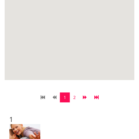
1
2
1