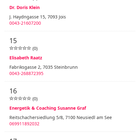
Dr. Doris Klein
J. Haydngasse 15, 7093 Jois
0043-21607200
15
(0)
Elisabeth Raatz
Fabriksgasse 2, 7035 Steinbrunn
0043-268872395
16
(0)
Energetik & Coaching Susanne Graf
Reitschachersiedlung 5/8, 7100 Neusiedl am See
069911892032