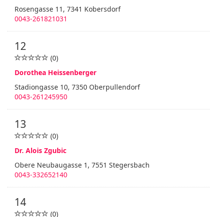
Rosengasse 11, 7341 Kobersdorf
0043-261821031
12
(0)
Dorothea Heissenberger
Stadiongasse 10, 7350 Oberpullendorf
0043-261245950
13
(0)
Dr. Alois Zgubic
Obere Neubaugasse 1, 7551 Stegersbach
0043-332652140
14
(0)