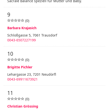
Sacrale Balance speziell für Mutter und Baby.
9
(0)
Barbara Krajasich
Schloßgasse 5, 7061 Trausdorf
0043-6507227199
10
(0)
Brigitte Pichler
Lehargasse 23, 7201 Neudörfl
0043-69911673921
11
(0)
Christian Grössing