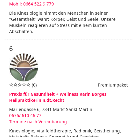
Mobil: 0664 522 9 779
Die Kinesiologie nimmt den Menschen in seiner
"Gesamtheit" wahr: Körper, Geist und Seele. Unsere
Muskeln reagieren auf Stress mit einem kurzen
Abschalten.
6
(0)
Premiumpaket
Praxis für Gesundheit + Wellness Karin Borges,
Heilpraktikerin n.dt.Recht
Mariengasse 6, 7341 Markt Sankt Martin
0676/ 610 46 77
Termine nach Vereinbarung
Kinesiologie, Vitalfeldtherapie, Radionik, Geistheilung,
Metabolic Balance, Energetik und Coaching