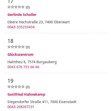
17
(0)
Gerlinde Schuller
Obere Hochstraße 23, 7400 Oberwart
0043-335233434
18
(0)
Glückszentrum
Halmheu 6, 7574 Burgauberg
0043 676 751 66 66
19
(0)
Gottfried Hahnekamp
Siegendorfer Straße 411, 7000 Eisenstadt
0043-268267231