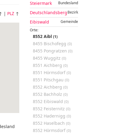
Steiermark
Bundesland
Deutschlandsberg
Bezirk
↑ |
PLZ
↑
Eibiswald
Gemeinde
Orte:
8552 Aibl
(1)
8455 Bischofegg
(0)
8455 Pongratzen
(0)
8455 Wuggitz
(0)
8551 Aichberg
(0)
8551 Hörmsdorf
(0)
8551 Pitschgau
(0)
8552 Aichberg
(0)
8552 Bachholz
(0)
8552 Eibiswald
(0)
8552 Feisternitz
(0)
8552 Hadernigg
(0)
8552 Haselbach
(0)
desland
8552 Hörmsdorf
(0)