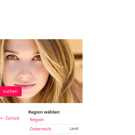
suchen
Region wählen:
← Zurück
Region
Österreich
Land