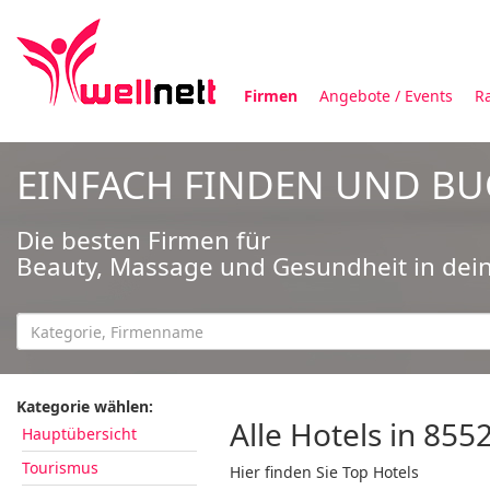
Firmen
Angebote / Events
R
EINFACH FINDEN UND B
Die besten Firmen für
Beauty, Massage und Gesundheit in dei
Kategorie wählen:
Alle Hotels in 855
Hauptübersicht
Tourismus
Hier finden Sie Top Hotels