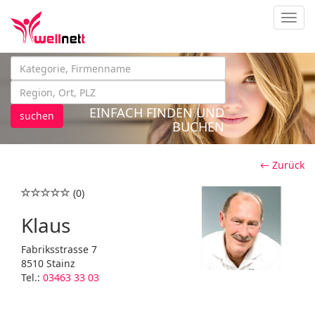
Navig
EINFACH FINDEN UND
suchen
BUCHEN
← Zurück
(0)
Klaus
Fabriksstrasse 7
8510 Stainz
Tel.:
03463 33 03