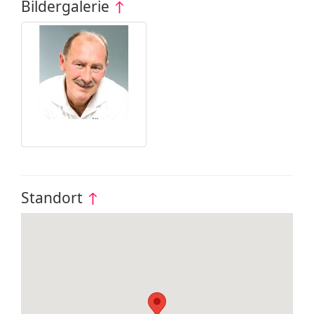
Bildergalerie
↑
Standort
↑