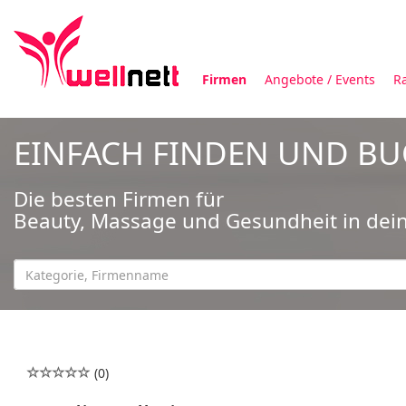
Firmen
Angebote / Events
R
EINFACH FINDEN UND B
Die besten Firmen für
Beauty, Massage und Gesundheit in dei
(0)