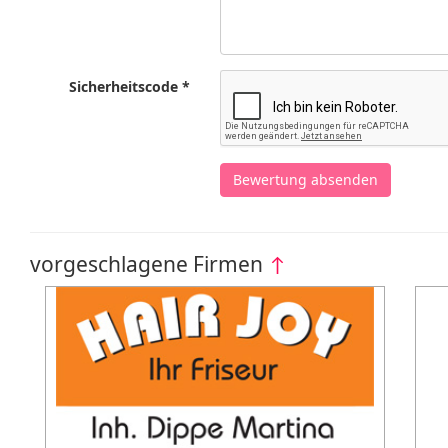
Sicherheitscode *
Bewertung absenden
vorgeschlagene Firmen
↑