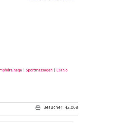
ymphdrainage
|
Sportmassagen
|
Cranio
Besucher: 42.068