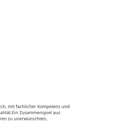
 ich, mit fachlicher Kompetenz und
alität.Ein Zusammenspiel aus
hren zu unerwünschten,