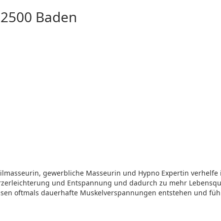
r 2500 Baden
Heilmasseurin, gewerbliche Masseurin und Hypno Expertin verhelfe
hmerzerleichterung und Entspannung und dadurch zu mehr Lebensqu
ssen oftmals dauerhafte Muskelverspannungen entstehen und fü