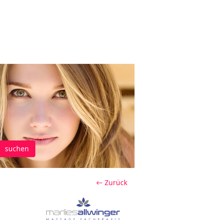
suchen
← Zurück