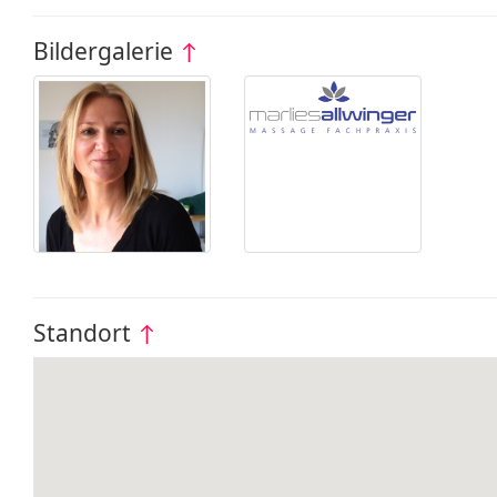
Bildergalerie
↑
Standort
↑