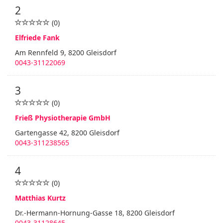
2
(0)
Elfriede Fank
Am Rennfeld 9, 8200 Gleisdorf
0043-31122069
3
(0)
Frieß Physiotherapie GmbH
Gartengasse 42, 8200 Gleisdorf
0043-311238565
4
(0)
Matthias Kurtz
Dr.-Hermann-Hornung-Gasse 18, 8200 Gleisdorf
0043-31128645