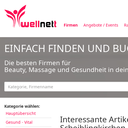
Firmen
Angebote / Events
R
EINFACH FINDEN UND B
Die besten Firmen für
Beauty, Massage und Gesundheit in dei
Kategorie wählen:
Hauptübersicht
Interessante Artik
Gesund - Vital
Scheiblingkirchen