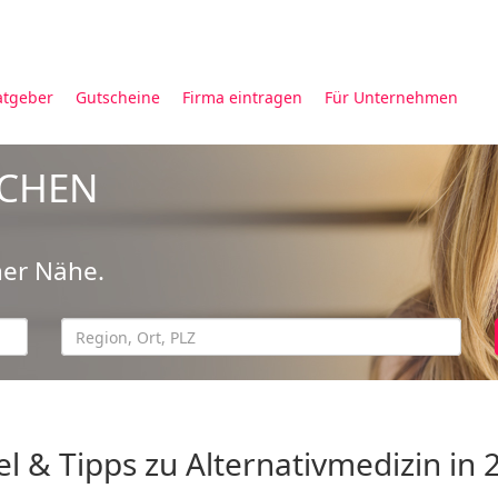
atgeber
Gutscheine
Firma eintragen
Für Unternehmen
UCHEN
ner Nähe.
el & Tipps zu Alternativmedizin in 