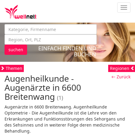
Navig
EINFACH FINDEN UND
suchen
BUCHEN
Themen
Regionen
Augenheilkunde -
← Zurück
Augenärzte in 6600
Breitenwang
(1)
Augenärzte in 6600 Breitenwang. Augenheilkunde
Optometrie - Die Augenheilkunde ist die Lehre von den
Erkrankungen und Funktionsstörungen des Sehorgans und
des Sehsinnes und in weiterer Folge deren medizinische
Behandlung.