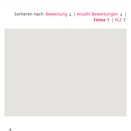
Sortieren nach:
Bewertung
↓ |
Anzahl Bewertungen
↓ |
Firma
↑ |
PLZ
↑