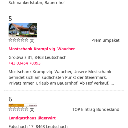
Schmankerlstubn, Bauernhof
5
(0)
Premiumpaket
Mostschank Krampl vlg. Waucher
Großwalz 31, 8463 Leutschach
+43 03454 70093
Mostschank Kramp vlg. Waucher, Unsere Mostschank
befindet sich am südlichsten Punkt der Steiermark.
Privatzimmer, Urlaub am Bauernhof, Ab Hof Verkauf, ...
6
(0)
TOP Eintrag Bundesland
Landgasthaus Jägerwirt
Fötschach 17, 8463 Leutschach