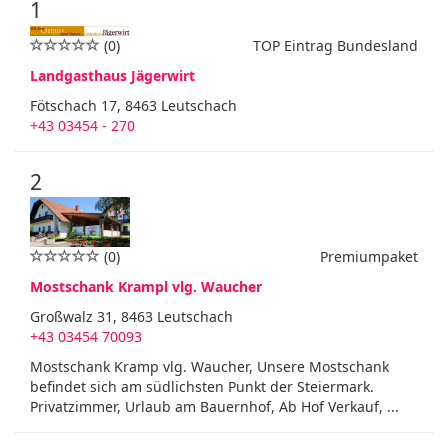
1
(0)
TOP Eintrag Bundesland
Landgasthaus Jägerwirt
Fötschach 17, 8463 Leutschach
+43 03454 - 270
2
(0)
Premiumpaket
Mostschank Krampl vlg. Waucher
Großwalz 31, 8463 Leutschach
+43 03454 70093
Mostschank Kramp vlg. Waucher, Unsere Mostschank
befindet sich am südlichsten Punkt der Steiermark.
Privatzimmer, Urlaub am Bauernhof, Ab Hof Verkauf, ...