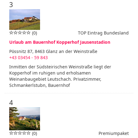
3
(0)
TOP Eintrag Bundesland
Urlaub am Bauernhof Kopperhof Jausenstadion
Pössnitz 87, 8463 Glanz an der Weinstraße
+43 03454 - 59 843
Inmitten der Südsteirischen Weinstraße liegt der
Kopperhof im ruhigen und erholsamen
Weinanbaugebiet Leutschach. Privatzimmer,
Schmankerlstubn, Bauernhof
4
(0)
Premiumpaket