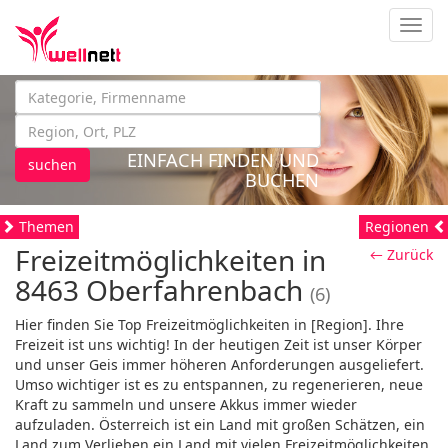
Navig
EINFACH FINDEN UND
suchen
BUCHEN
Themen
Regionen
Freizeitmöglichkeiten in
← Zurück
8463 Oberfahrenbach
(6)
Hier finden Sie Top Freizeitmöglichkeiten in [Region]. Ihre
Freizeit ist uns wichtig! In der heutigen Zeit ist unser Körper
und unser Geis immer höheren Anforderungen ausgeliefert.
Umso wichtiger ist es zu entspannen, zu regenerieren, neue
Kraft zu sammeln und unsere Akkus immer wieder
aufzuladen. Österreich ist ein Land mit großen Schätzen, ein
Land zum Verlieben ein Land mit vielen Freizeitmöglichkeiten.