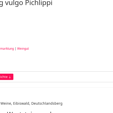
 vulgo Pichlippi
rmarktung
|
Weingut
ichte ↓
 Weine, Eibiswald, Deutschlandsberg