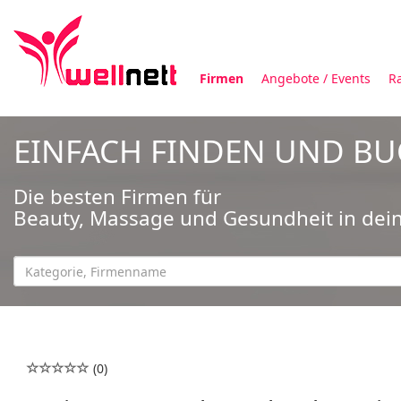
Firmen
Angebote / Events
R
EINFACH FINDEN UND B
Die besten Firmen für
Beauty, Massage und Gesundheit in dei
(0)