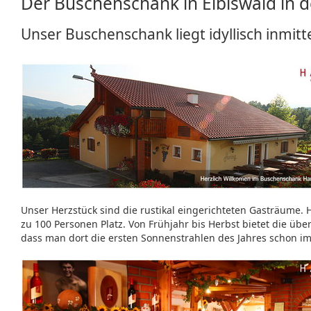
Der Buschenschank in Eibiswald in 
Unser Buschenschank liegt idyllisch inmitt
Unser Herzstück sind die rustikal eingerichteten Gasträume. 
zu 100 Personen Platz. Von Frühjahr bis Herbst bietet die üb
dass man dort die ersten Sonnenstrahlen des Jahres schon i