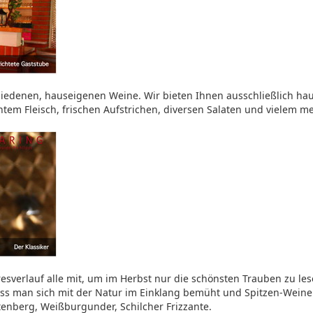
chiedenen, hauseigenen Weine. Wir bieten Ihnen ausschließlich h
tem Fleisch, frischen Aufstrichen, diversen Salaten und vielem me
resverlauf alle mit, um im Herbst nur die schönsten Trauben zu l
ass man sich mit der Natur im Einklang bemüht und Spitzen-Weine p
ttenberg, Weißburgunder, Schilcher Frizzante.