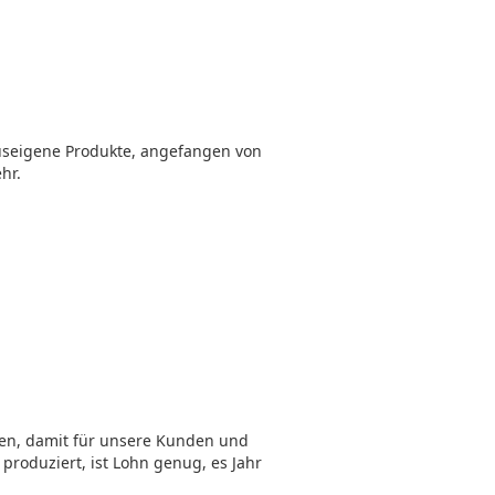
auseigene Produkte, angefangen von
hr.
esen, damit für unsere Kunden und
roduziert, ist Lohn genug, es Jahr