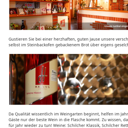
Gustieren Sie bei einer herzhaften, guten Jause unsere vers
selbst im Steinbackofen gebackenem Brot über eigens geselch
Da Qualität wissentlich im Weingarten beginnt, helfen im Jah
Gäste nur der beste Wein in die Flasche kommt. Zu wissen, d
für Jahr wieder zu tun! Weine: Schilcher Klassik, Schilcher Re