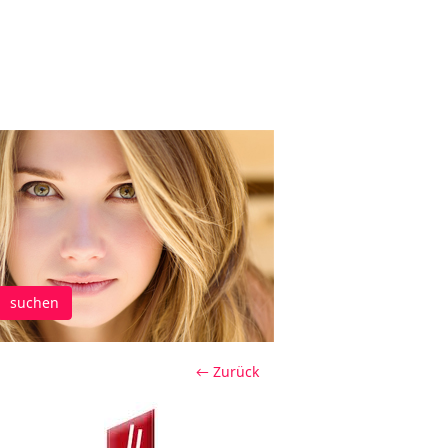
suchen
← Zurück