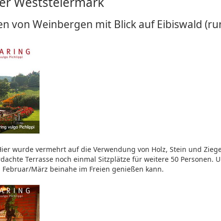
der Weststeiermark
en von Weinbergen mit Blick auf Eibiswald (ru
Hier wurde vermehrt auf die Verwendung von Holz, Stein und Ziegel
erdachte Terrasse noch einmal Sitzplätze für weitere 50 Personen.
m Februar/März beinahe im Freien genießen kann.