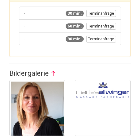
-
30 min.
Terminanfrage
-
60 min.
Terminanfrage
-
90 min.
Terminanfrage
Bildergalerie
↑