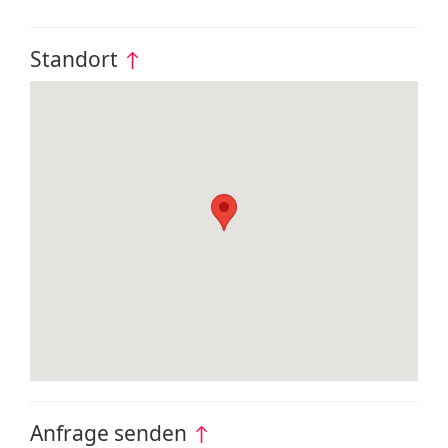
Standort
↑
Anfrage senden
↑