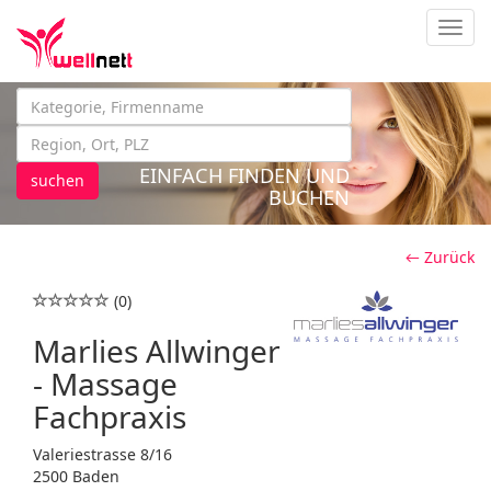
Navig
EINFACH FINDEN UND
suchen
BUCHEN
← Zurück
(0)
Marlies Allwinger
- Massage
Fachpraxis
Valeriestrasse 8/16
2500 Baden