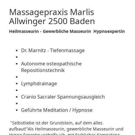
Massagepraxis Marlis
Allwinger 2500 Baden
Heilmasseurin - Gewerbliche Masseurin Hypnoexpertin
Dr. Marnitz - Tiefenmassage
Autonome osteopathische
Repositionstechnik
Lymphdrainage
Cranio Sacraler Spannungsausgleich
Geführte Meditation / Hypnose
"Selbstliebe ist der Grundstein, auf dem alles
aufbaut!"Als Heilmasseurin, gewerbliche Masseurin und
Hypno Expertin verhelfe ich, mit fachlicher Kompetenz