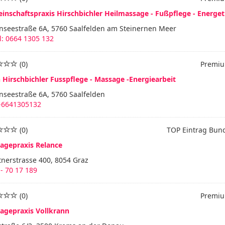
inschaftspraxis Hirschbichler Heilmassage - Fußpflege - Energet
enseestraße 6A, 5760 Saalfelden am Steinernen Meer
: 0664 1305 132
(0)
Premiu
 Hirschbichler Fusspflege - Massage -Energiearbeit
nseestraße 6A, 5760 Saalfelden
-6641305132
(0)
TOP Eintrag Bun
agepraxis Relance
nerstrasse 400, 8054 Graz
- 70 17 189
(0)
Premiu
agepraxis Vollkrann