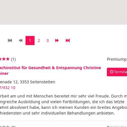
1
2
3
(1)
Premiump
Fachinstitut für Gesundheit & Entspannung Christine
Termina
einer
enade 12, 3353 Seitenstetten
7/432 10
rbeit am und mit Menschen bereitet mir sehr viel Freude. Durch 
greiche Ausbildung und vielen Fortbildungen, die ich das letzte
ehnt absolviert habe, kann ich meinen Kunden ein breites Angebo
chiedensten und sehr individuellen Behandlungen anbieten.