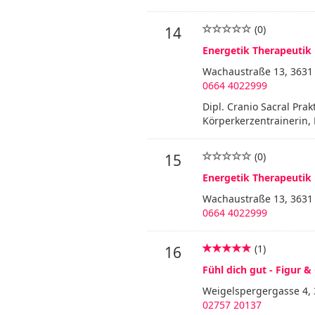
(0)
14
Energetik Therapeutik 
Wachaustraße 13, 3631
0664 4022999
Dipl. Cranio Sacral Prak
Körperkerzentrainerin, 
(0)
15
Energetik Therapeutik 
Wachaustraße 13, 3631
0664 4022999
(1)
16
Fühl dich gut - Figur 
Weigelspergergasse 4, 
02757 20137