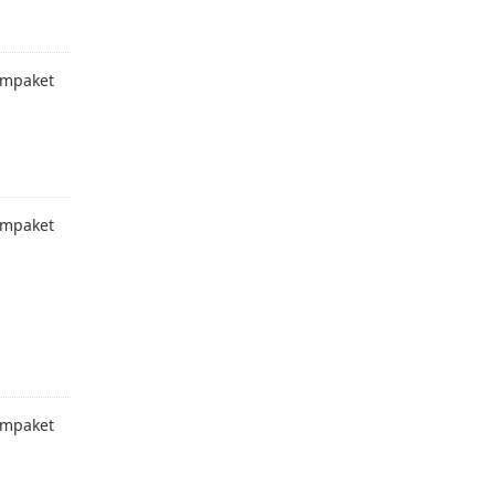
mpaket
mpaket
mpaket