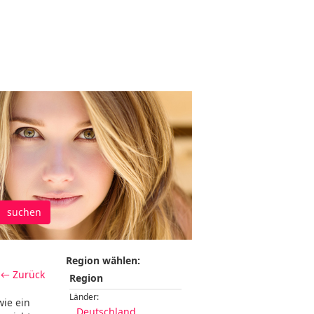
suchen
Region wählen:
← Zurück
Region
Länder:
wie ein
Deutschland