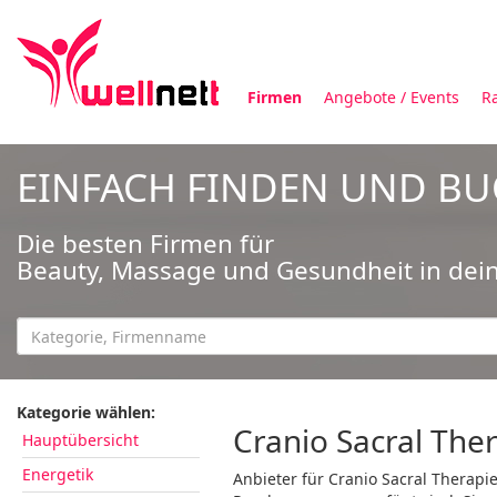
Firmen
Angebote / Events
R
EINFACH FINDEN UND B
Die besten Firmen für
Beauty, Massage und Gesundheit in dei
Kategorie wählen:
Cranio Sacral The
Hauptübersicht
Energetik
Anbieter für Cranio Sacral Therapi