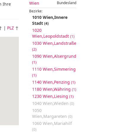
Wien
Bundesland
n Ihre
Bezirke:
1010 Wien,Innere
Stadt
(4)
↑ |
PLZ
↑
1020
Wien,Leopoldstadt
(1)
1030 Wien,Landstraße
(2)
1090 Wien,Alsergrund
(1)
1110 Wien,Simmering
(1)
1140 Wien,Penzing
(1)
1180 Wien,Währing
(1)
1230 Wien,Liesing
(1)
1040 Wien,Wieden
(0)
1050
Wien,Margareten
(0)
1060 Wien,Mariahilf
(0)