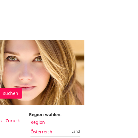
suchen
Region wählen:
← Zurück
Region
Österreich
Land