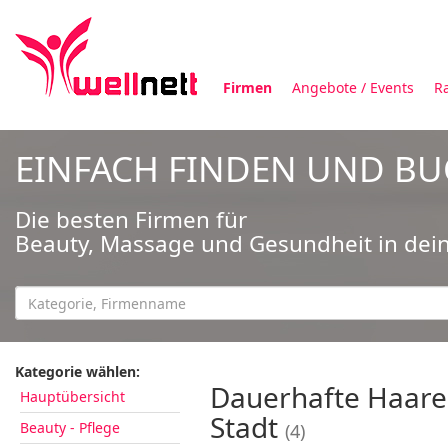
Firmen
Angebote / Events
R
EINFACH FINDEN UND B
Die besten Firmen für
Beauty, Massage und Gesundheit in dei
Kategorie wählen:
Dauerhafte Haare
Hauptübersicht
Stadt
Beauty - Pflege
(4)