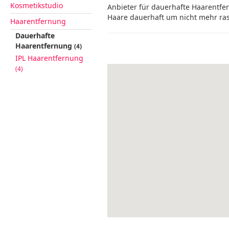
Kosmetikstudio
Anbieter für dauerhafte Haarentf
Haare dauerhaft um nicht mehr ra
Haarentfernung
Dauerhafte
Haarentfernung
(4)
IPL Haarentfernung
(4)