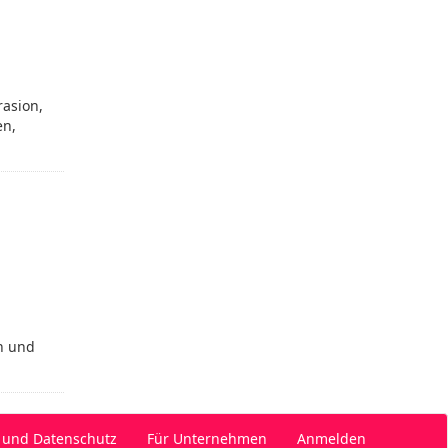
asion,
en,
n und
 und Datenschutz
Für Unternehmen
Anmelden