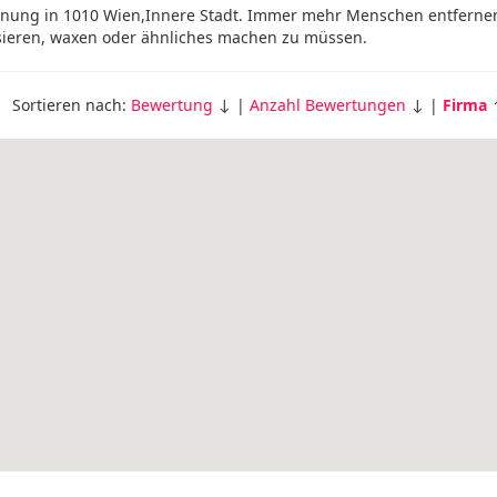
ernung in 1010 Wien,Innere Stadt. Immer mehr Menschen entferne
sieren, waxen oder ähnliches machen zu müssen.
Sortieren nach:
Bewertung
↓ |
Anzahl Bewertungen
↓ |
Firma