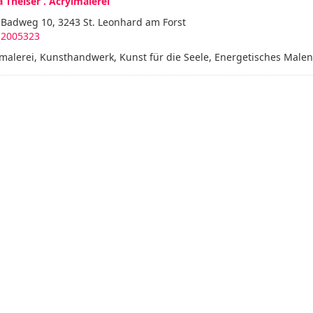
 Theiser . Acrylmalerei
 Badweg 10, 3243 St. Leonhard am Forst
 2005323
malerei, Kunsthandwerk, Kunst für die Seele, Energetisches Malen