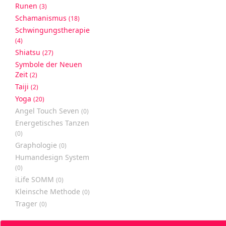
Runen
(3)
Schamanismus
(18)
Schwingungstherapie
(4)
Shiatsu
(27)
Symbole der Neuen
Zeit
(2)
Taiji
(2)
Yoga
(20)
Angel Touch Seven
(0)
Energetisches Tanzen
(0)
Graphologie
(0)
Humandesign System
(0)
iLife SOMM
(0)
Kleinsche Methode
(0)
Trager
(0)