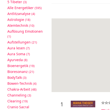
5 Tibeter
(3)
Alle Energetiker
(595)
Antlitzanalyse
(4)
Astrologie
(18)
Atemtechnik
(10)
Auflösung Emotionen
(1)
Aufstellungen
(21)
Aura lesen
(7)
Aura Soma
(7)
Ayurveda
(8)
Bioenergetik
(19)
Bioresonanz
(21)
BodyTalk
(3)
Bowen-Technik
(4)
Chakra-Arbeit
(48)
Channeling
(3)
Clearing
(19)
1
Cranio Sacral