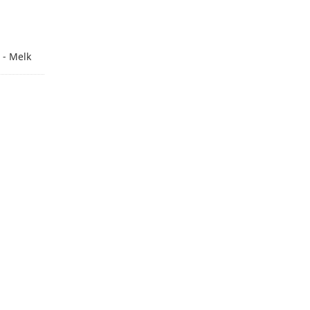
 - Melk