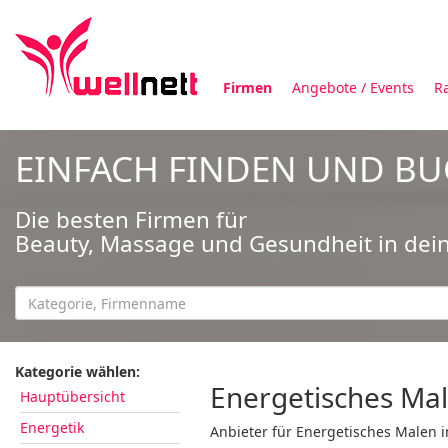
Firmen
Angebote / Events
R
EINFACH FINDEN UND B
Die besten Firmen für
Beauty, Massage und Gesundheit in dei
Kategorie wählen:
Energetisches Mal
Hauptübersicht
Energetik
Anbieter für Energetisches Malen i