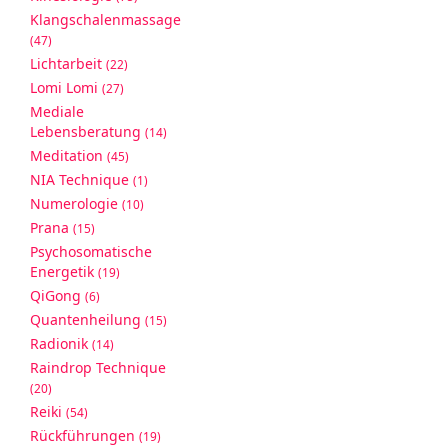
Klangschalenmassage
(47)
Lichtarbeit
(22)
Lomi Lomi
(27)
Mediale
Lebensberatung
(14)
Meditation
(45)
NIA Technique
(1)
Numerologie
(10)
Prana
(15)
Psychosomatische
Energetik
(19)
QiGong
(6)
Quantenheilung
(15)
Radionik
(14)
Raindrop Technique
(20)
Reiki
(54)
Rückführungen
(19)