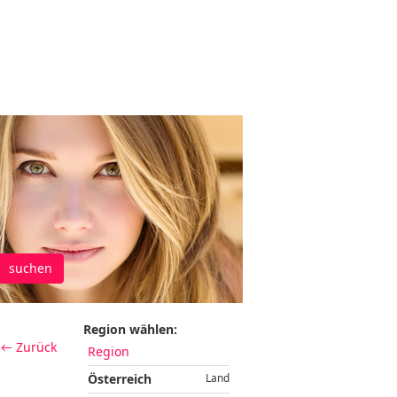
suchen
Region wählen:
← Zurück
Region
Österreich
Land