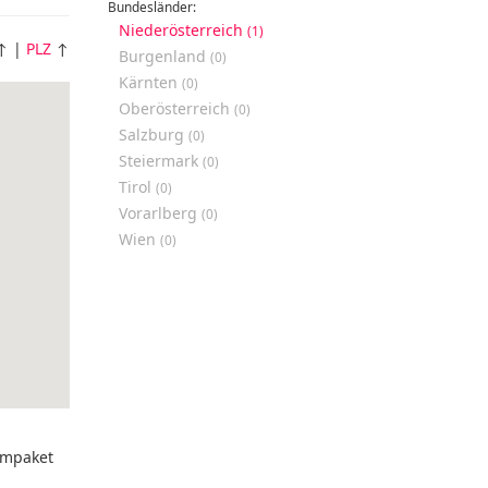
Bundesländer:
Niederösterreich
(1)
↑ |
PLZ
↑
Burgenland
(0)
Kärnten
(0)
Oberösterreich
(0)
Salzburg
(0)
Steiermark
(0)
Tirol
(0)
Vorarlberg
(0)
Wien
(0)
mpaket