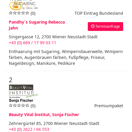
(0)
TOP Eintrag Bundesland
Pandhy´s Sugaring Rebecca
Terminanfrage
Jahn
Singergasse 12, 2700 Wiener Neustadt-Stadt
+43 (0) 669 / 17 99 03 11
Enthaarung mit Sugaring, Wimperndauerwelle, Wimpern
färben, Augenbrauen färben, Fußpflege, Friseur,
Nageldesign, Maniküre, Pediküre
2
(0)
Premiumpaket
Beauty Vital Institut, Sonja Fischer
Zehnergürtel 85, 2700 Wiener Neustadt-Stadt
+43 (0) 2622 / 66 553