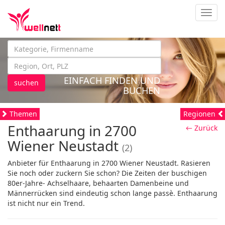
Navig
EINFACH FINDEN UND
suchen
BUCHEN
Themen
Regionen
Enthaarung in 2700
← Zurück
Wiener Neustadt
(2)
Anbieter für Enthaarung in 2700 Wiener Neustadt. Rasieren
Sie noch oder zuckern Sie schon? Die Zeiten der buschigen
80er-Jahre- Achselhaare, behaarten Damenbeine und
Männerrücken sind eindeutig schon lange passè. Enthaarung
ist nicht nur ein Trend.