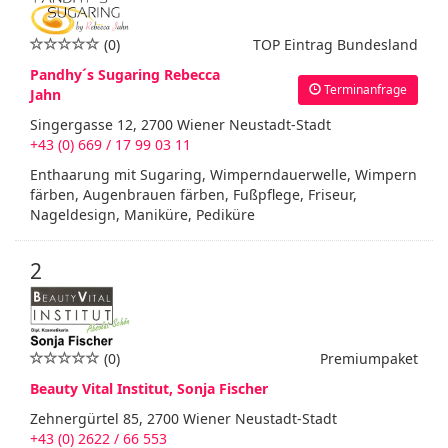
(0)
TOP Eintrag Bundesland
Pandhy´s Sugaring Rebecca
Terminanfrage
Jahn
Singergasse 12, 2700 Wiener Neustadt-Stadt
+43 (0) 669 / 17 99 03 11
Enthaarung mit Sugaring, Wimperndauerwelle, Wimpern
färben, Augenbrauen färben, Fußpflege, Friseur,
Nageldesign, Maniküre, Pediküre
2
(0)
Premiumpaket
Beauty Vital Institut, Sonja Fischer
Zehnergürtel 85, 2700 Wiener Neustadt-Stadt
+43 (0) 2622 / 66 553