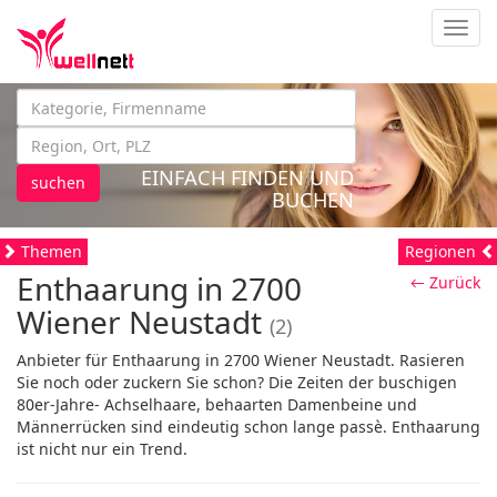
Navig
EINFACH FINDEN UND
suchen
BUCHEN
Themen
Regionen
Enthaarung in 2700
← Zurück
Wiener Neustadt
(2)
Anbieter für Enthaarung in 2700 Wiener Neustadt. Rasieren
Sie noch oder zuckern Sie schon? Die Zeiten der buschigen
80er-Jahre- Achselhaare, behaarten Damenbeine und
Männerrücken sind eindeutig schon lange passè. Enthaarung
ist nicht nur ein Trend.