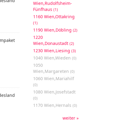
desland
Wien,Rudolfsheim-
Fünfhaus
(1)
1160 Wien,Ottakring
(1)
1190 Wien,Döbling
(2)
1220
mpaket
Wien,Donaustadt
(2)
1230 Wien,Liesing
(3)
1040 Wien,Wieden
(0)
1050
Wien,Margareten
(0)
1060 Wien,Mariahilf
(0)
1080 Wien,Josefstadt
desland
(0)
1170 Wien,Hernals
(0)
weiter »