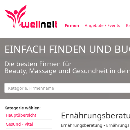
Firmen
Angebote / Events
R
EINFACH FINDEN UND B
Die besten Firmen für
Beauty, Massage und Gesundheit in dei
Kategorie wählen:
Ernährungsberatu
Hauptübersicht
Gesund - Vital
Ernährungsberatung - Ernährungsb