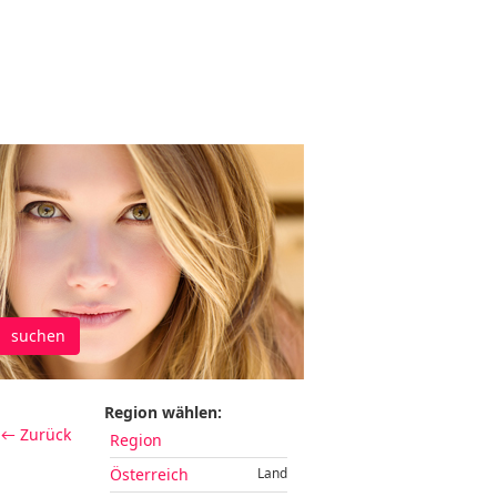
suchen
Region wählen:
← Zurück
Region
Österreich
Land