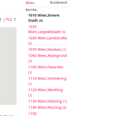
Wien
Bundesland
Bezirke:
1010 Wien,Innere
↑ |
PLZ
↑
Stadt
(4)
1020
Wien,Leopoldstadt
(3)
1030 Wien,Landstraße
(2)
1070 Wien,Neubau
(1)
1090 Wien,Alsergrund
(2)
1100 Wien,Favoriten
(2)
1110 Wien,Simmering
(1)
1120 Wien,Meidling
(2)
1130 Wien,Hietzing
(1)
1140 Wien,Penzing
(2)
1150