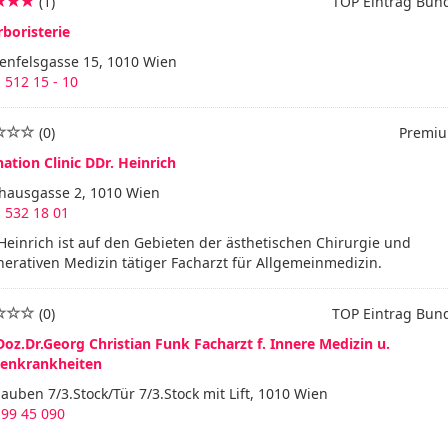
(1)
TOP Eintrag Bun
boristerie
enfelsgasse 15, 1010 Wien
 512 15 - 10
(0)
Premiu
ation Clinic DDr. Heinrich
hausgasse 2, 1010 Wien
 532 18 01
Heinrich ist auf den Gebieten der ästhetischen Chirurgie und
erativen Medizin tätiger Facharzt für Allgemeinmedizin.
(0)
TOP Eintrag Bun
Doz.Dr.Georg Christian Funk Facharzt f. Innere Medizin u.
enkrankheiten
auben 7/3.Stock/Tür 7/3.Stock mit Lift, 1010 Wien
 99 45 090