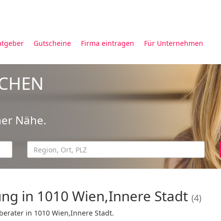
atgeber
Gutscheine
Firma eintragen
Für Unternehmen
UCHEN
ner Nähe.
ng in 1010 Wien,Innere Stadt
(4)
erater in 1010 Wien,Innere Stadt.