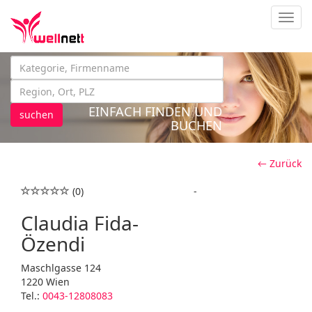
Navig
EINFACH FINDEN UND
suchen
BUCHEN
← Zurück
(0)
-
Claudia Fida-
Özendi
Maschlgasse 124
1220 Wien
Tel.:
0043-12808083