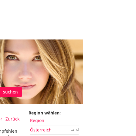
suchen
Region wählen:
← Zurück
Region
Österreich
Land
empfehlen