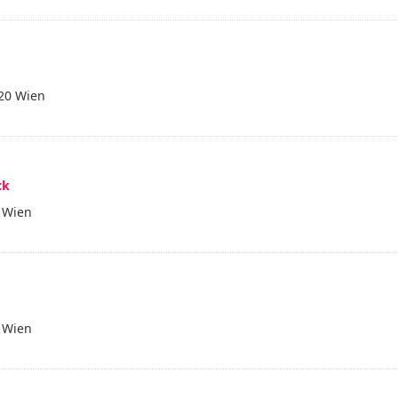
20 Wien
ck
 Wien
 Wien