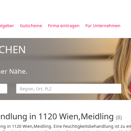
atgeber
Gutscheine
Firma eintragen
Für Unternehmen
UCHEN
ner Nähe.
andlung in 1120 Wien,Meidling
(8)
ung in 1120 Wien,Meidling. Eine Feuchtigkeitsbehandlung ist zu 