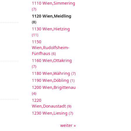
1110 Wien,Simmering
(7)
1120 Wien,Meidling
(8)
1130 Wien,Hietzing
(11)
1150
Wien,Rudolfsheim-
Fünfhaus
(6)
1160 Wien,Ottakring
(7)
1180 Wien,Währing
(7)
1190 Wien,Döbling
(1)
1200 Wien,Brigittenau
(4)
1220
Wien,Donaustadt
(9)
1230 Wien,Liesing
(7)
weiter »