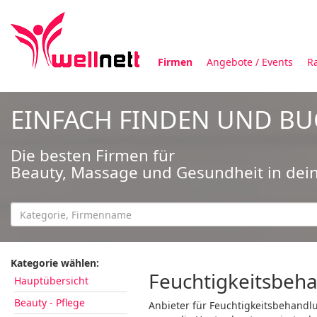
Firmen
Angebote / Events
R
EINFACH FINDEN UND B
Die besten Firmen für
Beauty, Massage und Gesundheit in dei
Kategorie wählen:
Feuchtigkeitsbeh
Hauptübersicht
Beauty - Pflege
Anbieter für Feuchtigkeitsbehandl