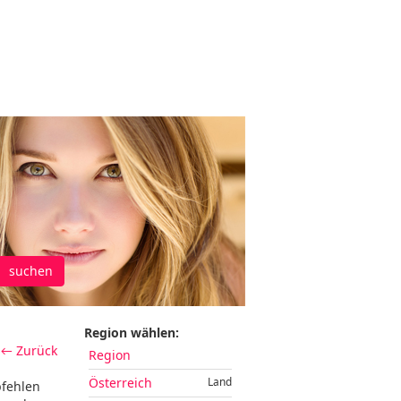
suchen
Region wählen:
← Zurück
Region
Österreich
Land
pfehlen