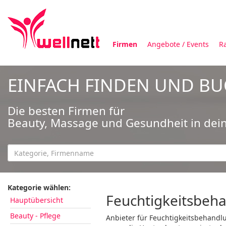
Firmen
Angebote / Events
R
EINFACH FINDEN UND B
Die besten Firmen für
Beauty, Massage und Gesundheit in dei
Kategorie wählen:
Feuchtigkeitsbeha
Hauptübersicht
Beauty - Pflege
Anbieter für Feuchtigkeitsbehandl