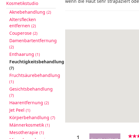
wenn die Haut sehr strapaziert ode
Kosmetikstudio
Aknebehandlung
(2)
Altersflecken
entfernen
(2)
Couperose
(2)
Damenbartentfernung
(2)
Enthaarung
(1)
Feuchtigkeitsbehandlung
(7)
Fruchtsäurebehandlung
(1)
Gesichtsbehandlung
(7)
Haarentfernung
(2)
Jet Peel
(1)
Körperbehandlung
(7)
Männerkosmetik
(1)
Mesotherapie
(1)
1