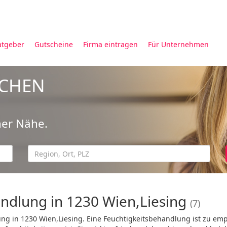
atgeber
Gutscheine
Firma eintragen
Für Unternehmen
UCHEN
ner Nähe.
ndlung in 1230 Wien,Liesing
(7)
ung in 1230 Wien,Liesing. Eine Feuchtigkeitsbehandlung ist zu em