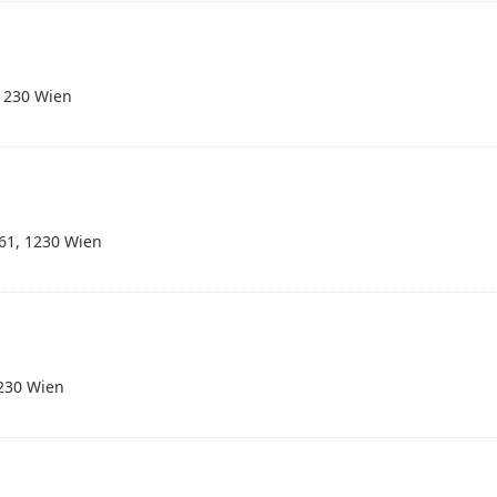
1230 Wien
61, 1230 Wien
230 Wien