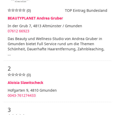
(0)
TOP Eintrag Bundesland
BEAUTYPLANET Andrea Gruber
In der Grub 7, 4813 Altmünster / Gmunden
07612 66923
Das Beauty und Wellness-Studio von Andrea Gruber in
Gmunden bietet Full Service rund um die Themen
Schönheit, Dauerhafte Haarentfernung, Zahnbleaching,
...
2
(0)
Aloisia Slawitscheck
Hofgarten 9, 4810 Gmunden
0043-761274433
3