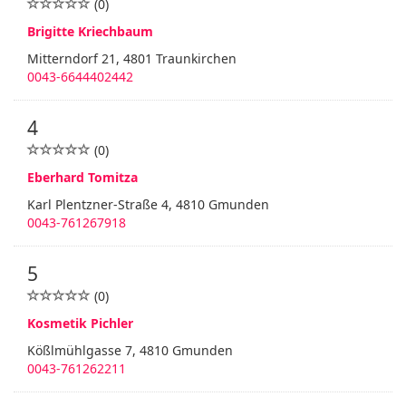
(0)
Brigitte Kriechbaum
Mitterndorf 21, 4801 Traunkirchen
0043-6644402442
4
(0)
Eberhard Tomitza
Karl Plentzner-Straße 4, 4810 Gmunden
0043-761267918
5
(0)
Kosmetik Pichler
Kößlmühlgasse 7, 4810 Gmunden
0043-761262211