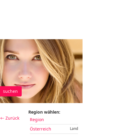
suchen
Region wählen:
← Zurück
Region
Österreich
Land