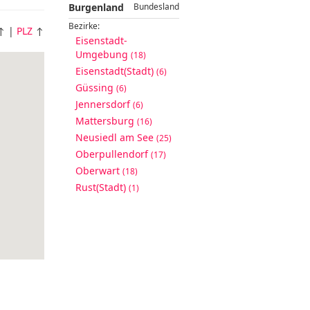
Burgenland
Bundesland
Bezirke:
↑ |
PLZ
↑
Eisenstadt-
Umgebung
(18)
Eisenstadt(Stadt)
(6)
Güssing
(6)
Jennersdorf
(6)
Mattersburg
(16)
Neusiedl am See
(25)
Oberpullendorf
(17)
Oberwart
(18)
Rust(Stadt)
(1)