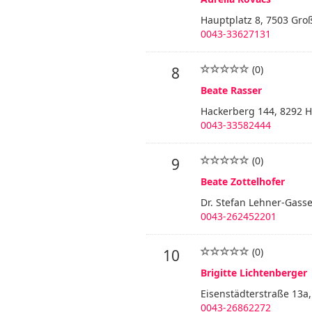
Hauptplatz 8, 7503 Gro
0043-33627131
(0)
8
Beate Rasser
Hackerberg 144, 8292 
0043-33582444
(0)
9
Beate Zottelhofer
Dr. Stefan Lehner-Gasse
0043-262452201
(0)
10
Brigitte Lichtenberger
Eisenstädterstraße 13a
0043-26862272