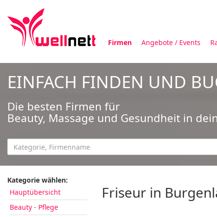
Firmen
Angebote / Events
R
EINFACH FINDEN UND B
Die besten Firmen für
Beauty, Massage und Gesundheit in dei
Kategorie wählen:
Friseur in Burgen
Hauptübersicht
Beauty - Pflege