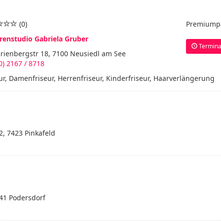
(0)
Premiump
urenstudio Gabriela Gruber
Termina
rienbergstr 18, 7100 Neusiedl am See
0) 2167 / 8718
ur, Damenfriseur, Herrenfriseur, Kinderfriseur, Haarverlängerung
2, 7423 Pinkafeld
141 Podersdorf