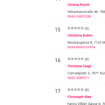
Christa Posch
Sebastianstraße 46, 7
0043-26857288
(0)
15
Christine Kuhm
Neubaugasse 8, 7123 
0043-6643131974
(0)
16
Christine Stagl
Conradplatz 3, 7071 Ru
0043-2685371
(0)
17
Christoph Klee
Fanny Elßler-Gasse 6, 7