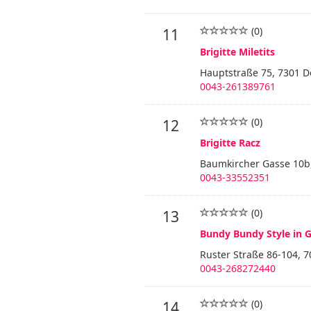
(0)
11
Brigitte Miletits
Hauptstraße 75, 7301 D
0043-261389761
(0)
12
Brigitte Racz
Baumkircher Gasse 10b,
0043-33552351
(0)
13
Bundy Bundy Style in
Ruster Straße 86-104, 7
0043-268272440
(0)
14