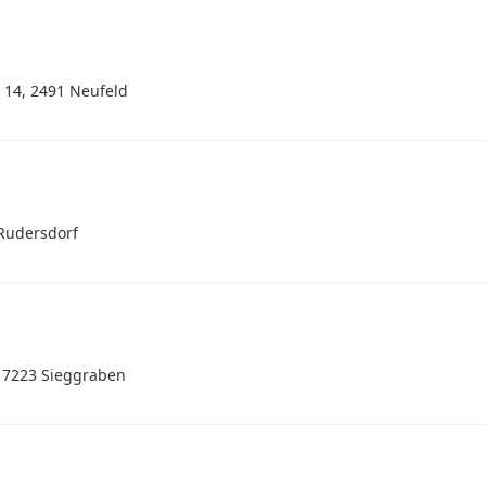
 14, 2491 Neufeld
Rudersdorf
 7223 Sieggraben