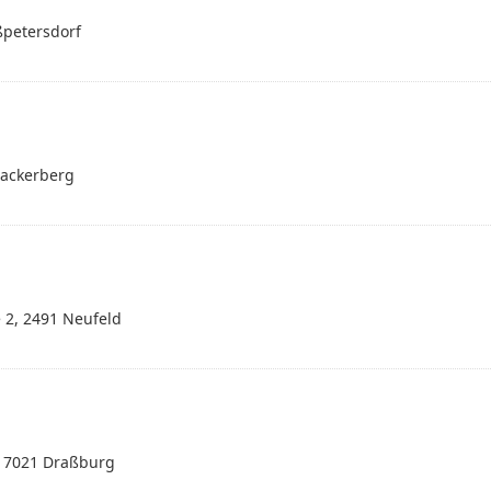
ßpetersdorf
Hackerberg
 2, 2491 Neufeld
, 7021 Draßburg