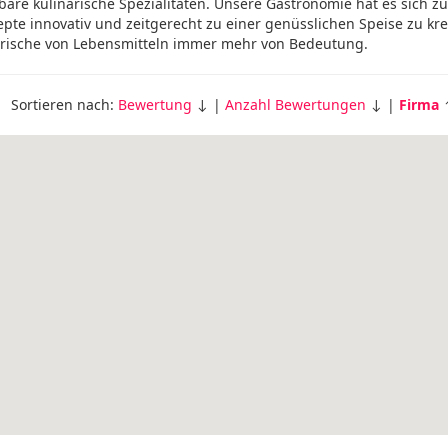
re kulinarische Spezialitäten. Unsere Gastronomie hat es sich zu
pte innovativ und zeitgerecht zu einer genüsslichen Speise zu kre
Frische von Lebensmitteln immer mehr von Bedeutung.
Sortieren nach:
Bewertung
↓ |
Anzahl Bewertungen
↓ |
Firma