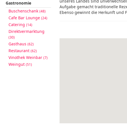
unseres Landes sind unverwechselba
Gastronomie
Aufgabe gemacht traditionelle Reze
Buschenschank
(48)
Ebenso gewinnt die Herkunft und 
Cafe Bar Lounge
(24)
Catering
(14)
Direktvermarktung
(30)
Gasthaus
(62)
Restaurant
(62)
Vinothek Weinbar
(7)
Weingut
(51)