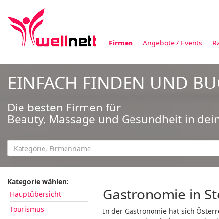
Firmen
Angebote / Events
R
EINFACH FINDEN UND B
Die besten Firmen für
Beauty, Massage und Gesundheit in dei
Kategorie wählen:
Gastronomie in S
Hauptübersicht
Tourismus
In der Gastronomie hat sich Öster