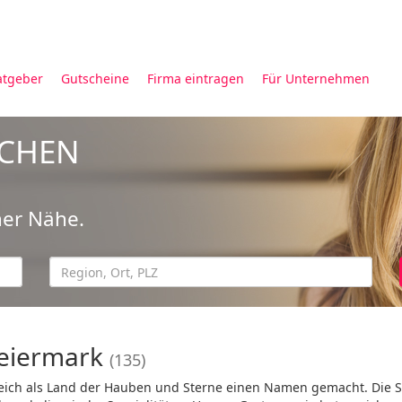
atgeber
Gutscheine
Firma eintragen
Für Unternehmen
UCHEN
ner Nähe.
teiermark
(135)
reich als Land der Hauben und Sterne einen Namen gemacht. Die 