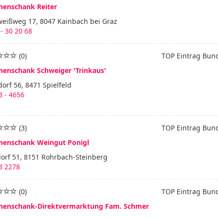
henschank Reiter
weißweg 17, 8047 Kainbach bei Graz
- 30 20 68
(0)
TOP Eintrag Bun
henschank Schweiger 'Trinkaus'
orf 56, 8471 Spielfeld
 - 4656
(3)
TOP Eintrag Bun
henschank Weingut Ponigl
orf 51, 8151 Rohrbach-Steinberg
3 2278
(0)
TOP Eintrag Bun
henschank-Direktvermarktung Fam. Schmer