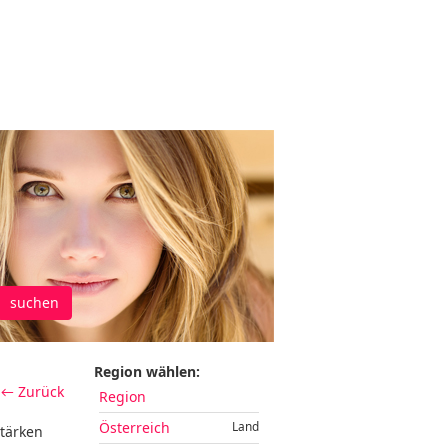
suchen
Region wählen:
← Zurück
Region
Österreich
Land
Stärken