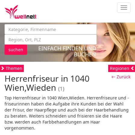
Navig
EINFACH FINDEN UND
suchen
BUCHEN
Themen
Regionen
Herrenfriseur in 1040
← Zurück
Wien,Wieden
(1)
Top Herrenfriseur in 1040 Wien,Wieden. Herrenfriseure und -
friseurinnen haben die Aufgabe ihre Kunden bei der Wahl
der Frisur, der Haarpflege und auch bei der Haarbehandlung
zu beraten. Weiters schneiden und frisieren sie die Haare
bzw. werden auch Farbbehandlungen am Haar
vorgenommen.