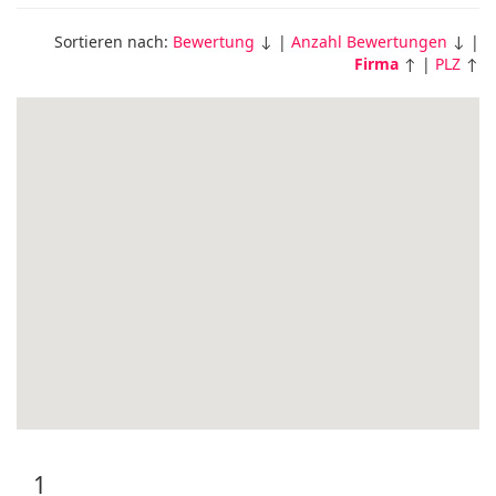
Sortieren nach:
Bewertung
↓ |
Anzahl Bewertungen
↓ |
Firma
↑ |
PLZ
↑
1