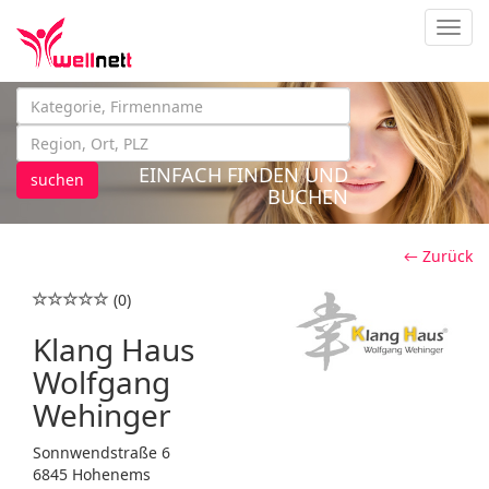
Navig
EINFACH FINDEN UND
suchen
BUCHEN
← Zurück
(0)
Klang Haus
Wolfgang
Wehinger
Sonnwendstraße 6
6845 Hohenems