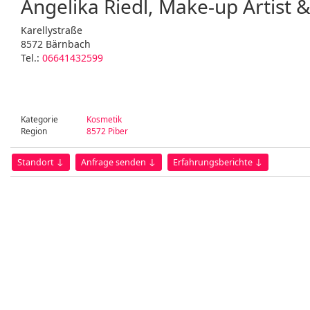
Angelika Riedl, Make-up Artist
Karellystraße
8572 Bärnbach
Tel.:
06641432599
Kategorie
Kosmetik
Region
8572 Piber
Standort ↓
Anfrage senden ↓
Erfahrungsberichte ↓