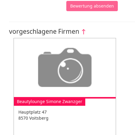
Bewertung absenden
vorgeschlagene Firmen
↑
Beautylounge Simone Zwanzger
Hauptplatz 47
8570 Voitsberg