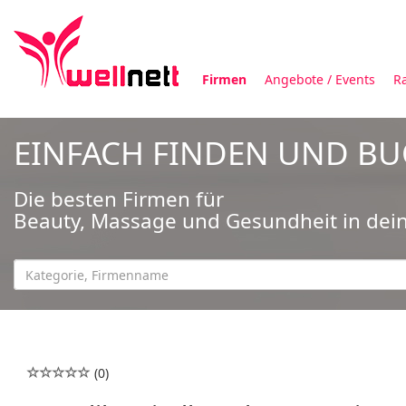
Firmen
Angebote / Events
R
EINFACH FINDEN UND B
Die besten Firmen für
Beauty, Massage und Gesundheit in dei
(0)