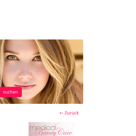
suchen
← Zurück