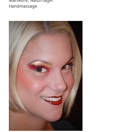
Maniküre, Naturnägel
Handmassage