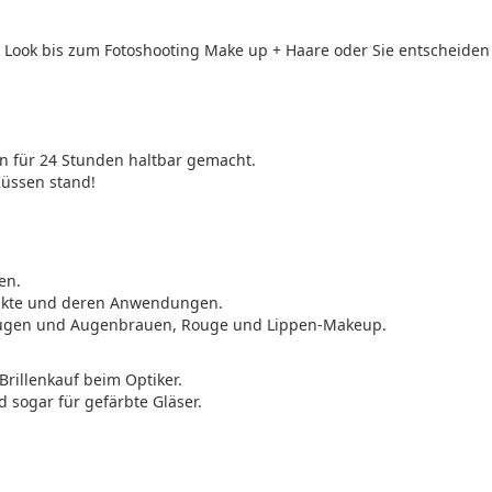
t Look bis zum Fotoshooting Make up + Haare oder Sie entscheiden 
n für 24 Stunden haltbar gemacht.
Küssen stand!
en.
odukte und deren Anwendungen.
Augen und Augenbrauen, Rouge und Lippen-Makeup.
Brillenkauf beim Optiker.
d sogar für gefärbte Gläser.