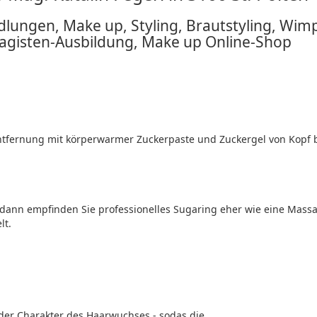
lungen, Make up, Styling, Brautstyling, Wim
agisten-Ausbildung, Make up Online-Shop
ntfernung mit körperwarmer Zuckerpaste und Zuckergel von Kopf b
 dann empfinden Sie professionelles Sugaring eher wie eine Mass
lt.
 der Charakter des Haarwuchses - sodas die