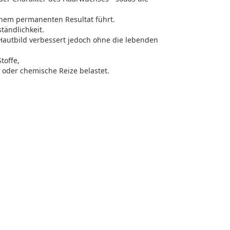
einem permanenten Resultat führt.
tändlichkeit.
autbild verbessert jedoch ohne die lebenden
toffe,
 oder chemische Reize belastet.