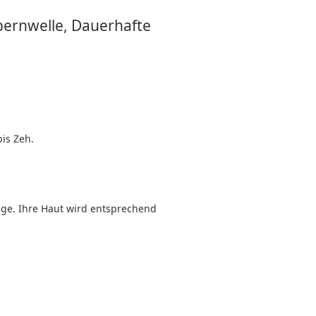
pernwelle, Dauerhafte
is Zeh.
age. Ihre Haut wird entsprechend