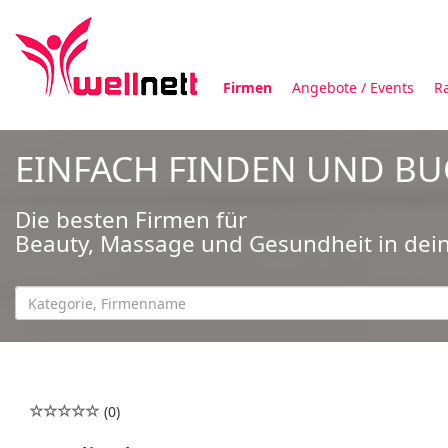
Firmen
Angebote / Events
R
EINFACH FINDEN UND B
Die besten Firmen für
Beauty, Massage und Gesundheit in dei
(0)