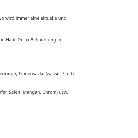
o wird immer eine aktuelle und
pe Haut, Relax Behandlung in
nringe, Tränensäcke (wasser / fett)
upfer, Selen, Mangan, Chrom) usw.