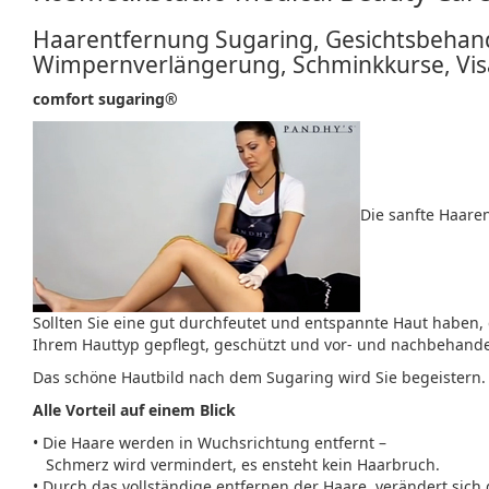
Haarentfernung Sugaring, Gesichtsbehand
Wimpernverlängerung, Schminkkurse, Vis
comfort sugaring®
Die sanfte Haare
Sollten Sie eine gut durchfeutet und entspannte Haut haben,
Ihrem Hauttyp gepflegt, geschützt und vor- und nachbehande
Das schöne Hautbild nach dem Sugaring wird Sie begeistern.
Alle Vorteil auf einem Blick
• Die Haare werden in Wuchsrichtung entfernt –
Schmerz wird vermindert, es ensteht kein Haarbruch.
• Durch das vollständige entfernen der Haare, verändert sich