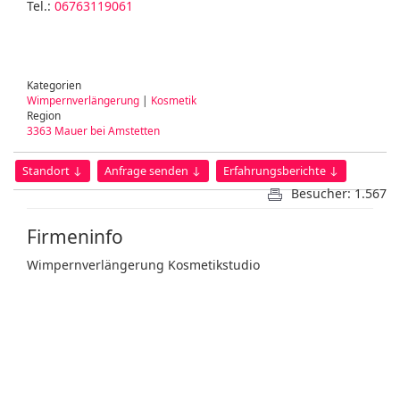
Tel.:
06763119061
Kategorien
Wimpernverlängerung
|
Kosmetik
Region
3363 Mauer bei Amstetten
Standort ↓
Anfrage senden ↓
Erfahrungsberichte ↓
Besucher: 1.567
Firmeninfo
Wimpernverlängerung Kosmetikstudio