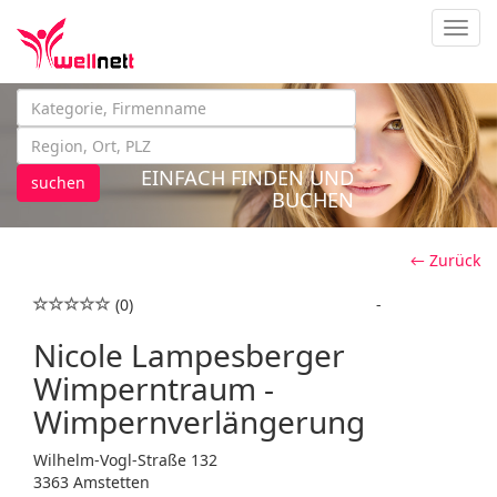
Navig
EINFACH FINDEN UND
suchen
BUCHEN
← Zurück
(0)
-
Nicole Lampesberger
Wimperntraum -
Wimpernverlängerung
Wilhelm-Vogl-Straße 132
3363 Amstetten