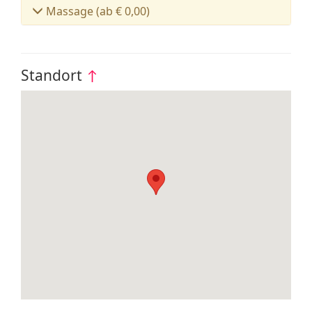
Massage (ab € 0,00)
Standort
↑