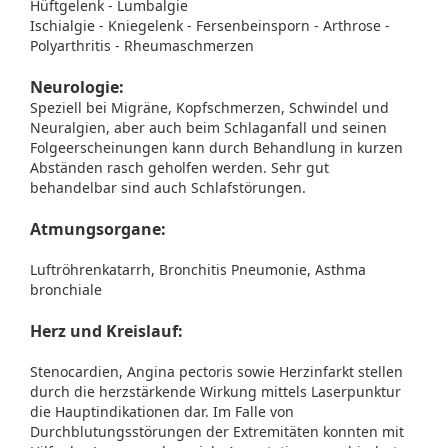
Hüftgelenk - Lumbalgie
Ischialgie - Kniegelenk - Fersenbeinsporn - Arthrose -
Polyarthritis - Rheumaschmerzen
Neurologie:
Speziell bei Migräne, Kopfschmerzen, Schwindel und
Neuralgien, aber auch beim Schlaganfall und seinen
Folgeerscheinungen kann durch Behandlung in kurzen
Abständen rasch geholfen werden. Sehr gut
behandelbar sind auch Schlafstörungen.
Atmungsorgane:
Luftröhrenkatarrh, Bronchitis Pneumonie, Asthma
bronchiale
Herz und Kreislauf:
Stenocardien, Angina pectoris sowie Herzinfarkt stellen
durch die herzstärkende Wirkung mittels Laserpunktur
die Hauptindikationen dar. Im Falle von
Durchblutungsstörungen der Extremitäten konnten mit