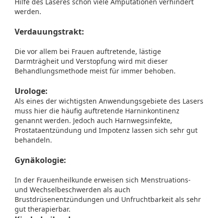
Hilfe des Laseres schon viele Amputationen verhindert
werden.
Verdauungstrakt:
Die vor allem bei Frauen auftretende, lästige
Darmträgheit und Verstopfung wird mit dieser
Behandlungsmethode meist für immer behoben.
Urologe:
Als eines der wichtigsten Anwendungsgebiete des Lasers
muss hier die häufig auftretende Harninkontinenz
genannt werden. Jedoch auch Harnwegsinfekte,
Prostataentzündung und Impotenz lassen sich sehr gut
behandeln.
Gynäkologie:
In der Frauenheilkunde erweisen sich Menstruations-
und Wechselbeschwerden als auch
Brustdrüsenentzündungen und Unfruchtbarkeit als sehr
gut therapierbar.