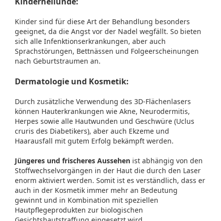
Kinderheilunde:
Kinder sind für diese Art der Behandlung besonders
geeignet, da die Angst vor der Nadel wegfällt. So bieten
sich alle Infenktionserkrankungen, aber auch
Sprachstörungen, Bettnässen und Folgeerscheinungen
nach Geburtstraumen an.
Dermatologie und Kosmetik:
Durch zusätzliche Verwendung des 3D-Flächenlasers
können Hauterkrankungen wie Akne, Neurodermitis,
Herpes sowie alle Hautwunden und Geschwüre (Uclus
cruris des Diabetikers), aber auch Ekzeme und
Haarausfall mit gutem Erfolg bekämpft werden.
Jüngeres und frischeres Aussehen
ist abhängig von den
Stoffwechselvorgängen in der Haut die durch den Laser
enorm aktiviert werden. Somit ist es verständlich, dass er
auch in der Kosmetik immer mehr an Bedeutung
gewinnt und in Kombination mit speziellen
Hautpflegeprodukten zur biologischen
Gesichtshautstraffung eingesetzt wird.