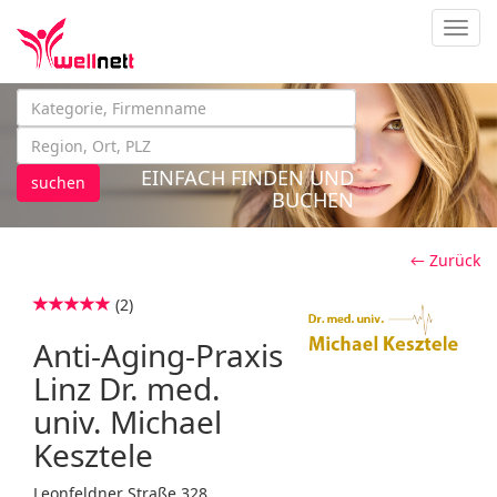
Navig
EINFACH FINDEN UND
suchen
BUCHEN
← Zurück
(2)
Anti-Aging-Praxis
Linz Dr. med.
univ. Michael
Kesztele
Leonfeldner Straße 328