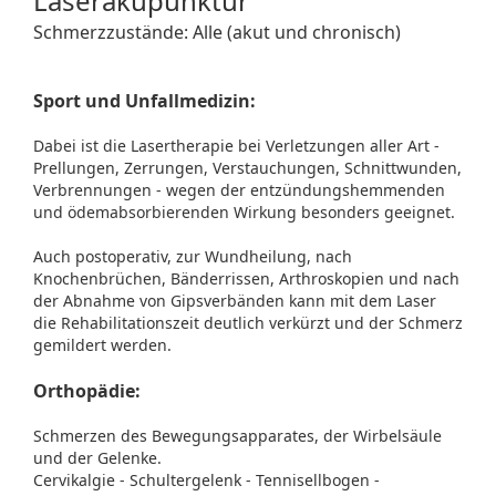
Laserakupunktur
Schmerzzustände:
Alle (akut und chronisch)
Sport und Unfallmedizin:
Dabei ist die Lasertherapie bei Verletzungen aller Art -
Prellungen, Zerrungen, Verstauchungen, Schnittwunden,
Verbrennungen - wegen der entzündungshemmenden
und ödemabsorbierenden Wirkung besonders geeignet.
Auch postoperativ, zur Wundheilung, nach
Knochenbrüchen, Bänderrissen, Arthroskopien und nach
der Abnahme von Gipsverbänden kann mit dem Laser
die Rehabilitationszeit deutlich verkürzt und der Schmerz
gemildert werden.
Orthopädie:
Schmerzen des Bewegungsapparates, der Wirbelsäule
und der Gelenke.
Cervikalgie - Schultergelenk - Tennisellbogen -