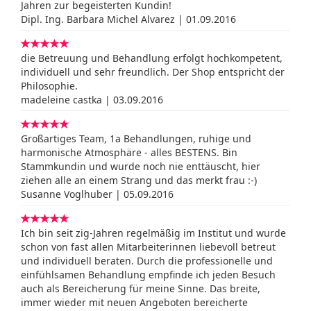
Jahren zur begeisterten Kundin!
Dipl. Ing. Barbara Michel Alvarez | 01.09.2016
die Betreuung und Behandlung erfolgt hochkompetent,
individuell und sehr freundlich. Der Shop entspricht der
Philosophie.
madeleine castka | 03.09.2016
Großartiges Team, 1a Behandlungen, ruhige und
harmonische Atmosphäre - alles BESTENS. Bin
Stammkundin und wurde noch nie enttäuscht, hier
ziehen alle an einem Strang und das merkt frau :-)
Susanne Voglhuber | 05.09.2016
Ich bin seit zig-Jahren regelmäßig im Institut und wurde
schon von fast allen Mitarbeiterinnen liebevoll betreut
und individuell beraten. Durch die professionelle und
einfühlsamen Behandlung empfinde ich jeden Besuch
auch als Bereicherung für meine Sinne. Das breite,
immer wieder mit neuen Angeboten bereicherte