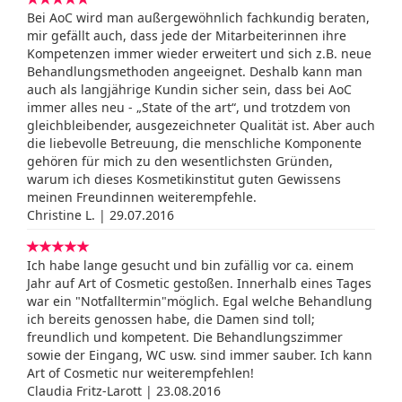
Bei AoC wird man außergewöhnlich fachkundig beraten,
mir gefällt auch, dass jede der Mitarbeiterinnen ihre
Kompetenzen immer wieder erweitert und sich z.B. neue
Behandlungsmethoden angeeignet. Deshalb kann man
auch als langjährige Kundin sicher sein, dass bei AoC
immer alles neu - „State of the art“, und trotzdem von
gleichbleibender, ausgezeichneter Qualität ist. Aber auch
die liebevolle Betreuung, die menschliche Komponente
gehören für mich zu den wesentlichsten Gründen,
warum ich dieses Kosmetikinstitut guten Gewissens
meinen Freundinnen weiterempfehle.
Christine L. | 29.07.2016
Ich habe lange gesucht und bin zufällig vor ca. einem
Jahr auf Art of Cosmetic gestoßen. Innerhalb eines Tages
war ein "Notfalltermin"möglich. Egal welche Behandlung
ich bereits genossen habe, die Damen sind toll;
freundlich und kompetent. Die Behandlungszimmer
sowie der Eingang, WC usw. sind immer sauber. Ich kann
Art of Cosmetic nur weiterempfehlen!
Claudia Fritz-Larott | 23.08.2016