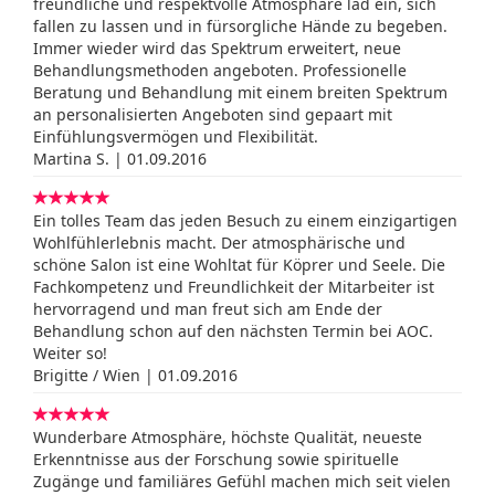
freundliche und respektvolle Atmosphäre läd ein, sich
fallen zu lassen und in fürsorgliche Hände zu begeben.
Immer wieder wird das Spektrum erweitert, neue
Behandlungsmethoden angeboten. Professionelle
Beratung und Behandlung mit einem breiten Spektrum
an personalisierten Angeboten sind gepaart mit
Einfühlungsvermögen und Flexibilität.
Martina S. | 01.09.2016
Ein tolles Team das jeden Besuch zu einem einzigartigen
Wohlfühlerlebnis macht. Der atmosphärische und
schöne Salon ist eine Wohltat für Köprer und Seele. Die
Fachkompetenz und Freundlichkeit der Mitarbeiter ist
hervorragend und man freut sich am Ende der
Behandlung schon auf den nächsten Termin bei AOC.
Weiter so!
Brigitte / Wien | 01.09.2016
Wunderbare Atmosphäre, höchste Qualität, neueste
Erkenntnisse aus der Forschung sowie spirituelle
Zugänge und familiäres Gefühl machen mich seit vielen