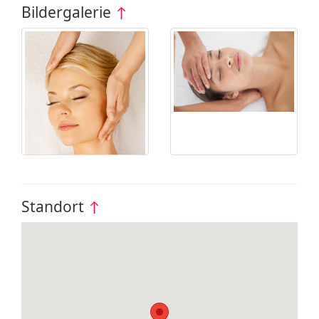
Bildergalerie
↑
Standort
↑