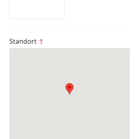
Standort
↑