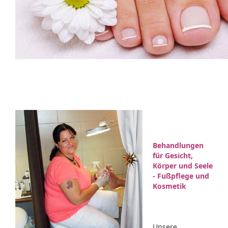
Behandlungen
für Gesicht,
Körper und Seele
- Fußpflege und
Kosmetik
Unsere