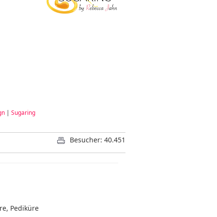
gn
|
Sugaring
Besucher: 40.451
re, Pediküre