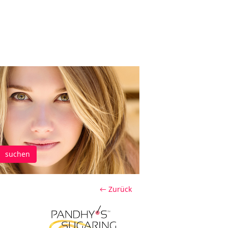
suchen
← Zurück