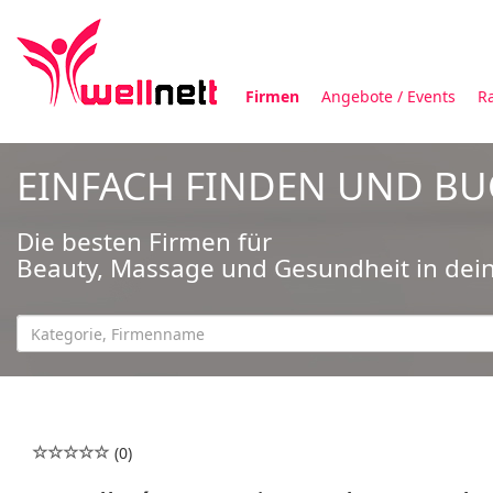
Firmen
Angebote / Events
R
EINFACH FINDEN UND B
Die besten Firmen für
Beauty, Massage und Gesundheit in dei
(0)