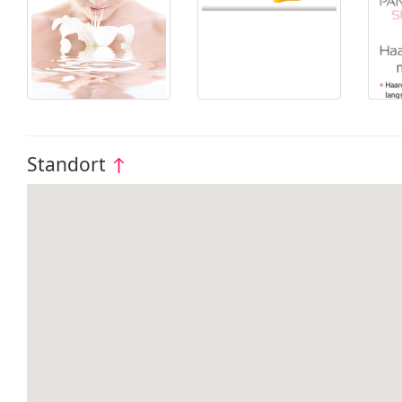
Standort
↑