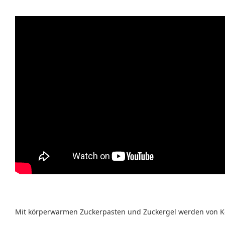
Mit körperwarmen Zuckerpasten und Zuckergel werden von Ko