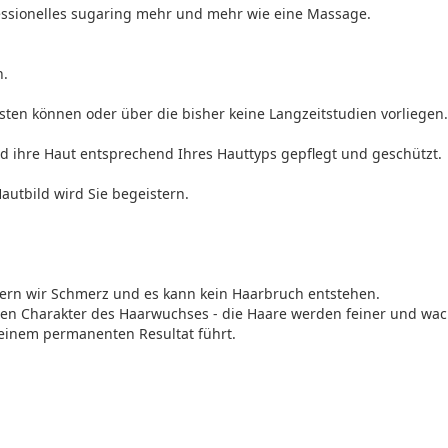
fessionelles sugaring mehr und mehr wie eine Massage.
n.
asten können oder über die bisher keine Langzeitstudien vorliegen.
rd ihre Haut entsprechend Ihres Hauttyps gepflegt und geschützt.
autbild wird Sie begeistern.
dern wir Schmerz und es kann kein Haarbruch entstehen.
 den Charakter des Haarwuchses - die Haare werden feiner und wa
 einem permanenten Resultat führt.